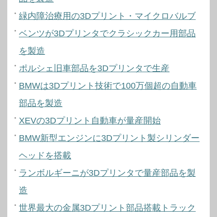
緑内障治療用の3Dプリント・マイクロバルブ
ベンツが3Dプリンタでクラシックカー用部品
を製造
ポルシェ旧車部品を3Dプリンタで生産
BMWは3Dプリント技術で100万個超の自動車
部品を製造
XEVの3Dプリント自動車が量産開始
BMW新型エンジンに3Dプリント製シリンダー
ヘッドを搭載
ランボルギーニが3Dプリンタで量産部品を製
造
世界最大の金属3Dプリント部品搭載トラック