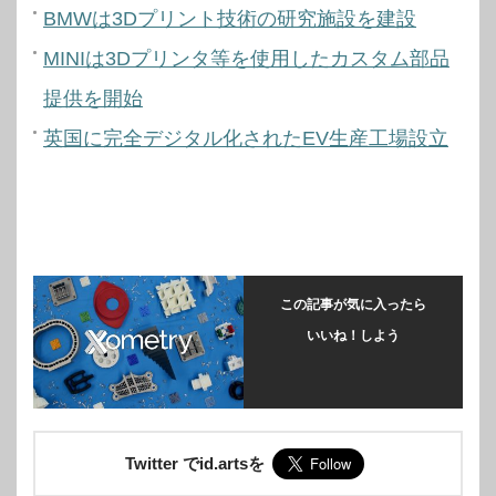
BMWは3Dプリント技術の研究施設を建設
MINIは3Dプリンタ等を使用したカスタム部品
提供を開始
英国に完全デジタル化されたEV生産工場設立
この記事が気に入ったら
いいね！しよう
Twitter でid.artsを