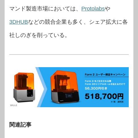
マンド製造市場においては、
Protolabs
や
3DHUB
などの競合企業も多く、シェア拡大に各
社しのぎを削っている。
関連記事