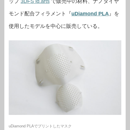
ップ
3DFS id.arts
で販売中の材料、ナノダイヤ
モンド配合フィラメント『
uDiamond PLA
』を
使用したモデルを中心に販売している。
uDiamond PLAでプリントしたマスク