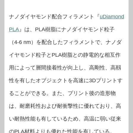
ナノダイヤモンド配合フィラメント『
uDiamond
PLA
』は、PLA樹脂にナノダイヤモンド粒子
（4-6 nm）を配合したフィラメントで、ナノダ
イヤモンド粒子とPLA樹脂との静電的な相互作
用によって層間接着性が向上し、高剛性、高靱
性を有したオブジェクトを高速に3Dプリントす
ることができる。また、プリント後の造形物
は、耐磨耗性および耐衝撃性に優れており、高
い耐熱性能も有しているため、高温に弱い従来
のPLA材料よりも優れた性能を有している。