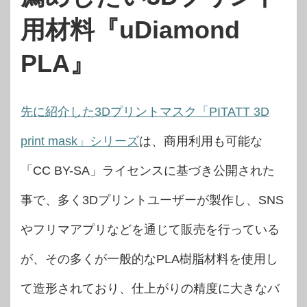
用材料『uDiamond
PLA』
先に紹介した3Dプリントマスク「PITATT 3D
print mask」シリーズ
は、商用利用も可能な
「CC BY-SA」ライセンスに基づき公開された
事で、多く3Dプリントユーザーが製作し、SNS
やフリマアプリなどを通じて販売を行っている
が、その多くが一般的なPLA樹脂材料を使用し
て造形されており、仕上がりの精度に大きなバ