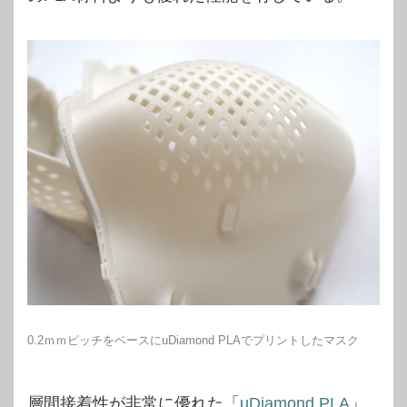
0.2ｍｍピッチをベースにuDiamond PLAでプリントしたマスク
層間接着性が非常に優れた「
uDiamond PLA
」