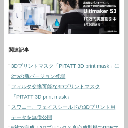
関連記事
3Dプリントマスク「PITATT 3D print mask」に
2つの新バージョン登場
フィルタ交換可能な3Dプリントマスク
「PITATT 3D print mask」
スワニー、フェイスシールドの3Dプリント用
データを無償公開
5秒で完成！3Dプリンタと真空成型機でPPEマ