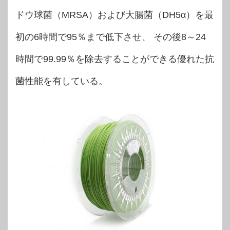
ドウ球菌（MRSA）および大腸菌（DH5α）を最
初の6時間で95％まで低下させ、 その後8～24
時間で99.99％を除去することができる優れた抗
菌性能を有している。