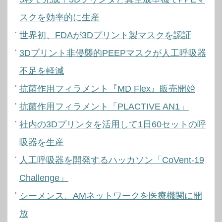
スクを効率的に生産
世界初、FDAが3Dプリント製マスクを認証
3Dプリント非侵襲的PEEPマスクが人工呼吸器
不足を軽減
抗菌作用フィラメント『MD Flex』販売開始
抗菌作用フィラメント「PLACTIVE AN1」
社内の3Dプリンタを活用して1日60セットの呼
吸器を生産
人工呼吸器を開発するハッカソン「CoVent-19
Challenge」
シーメンス、AMネットワークを医療機関に開
放