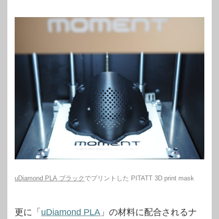
uDiamond PLA ブラック
でプリントした PITATT 3D print mask
更に「
uDiamond PLA
」の材料に配合されるナ