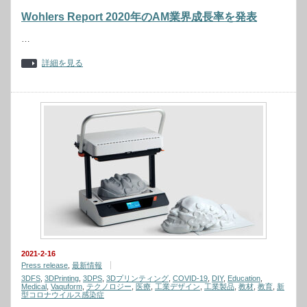
Wohlers Report 2020年のAM業界成長率を発表
…
詳細を見る
2021-2-16
Press release
,
最新情報
3DFS
,
3DPrinting
,
3DPS
,
3Dプリンティング
,
COVID-19
,
DIY
,
Education
,
Medical
,
Vaquform
,
テクノロジー
,
医療
,
工業デザイン
,
工業製品
,
教材
,
教育
,
新
型コロナウイルス感染症