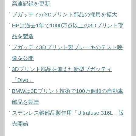
高速記録を更新
ブガッティが3Dプリント部品の採用を拡大
HPは過去1年で1000万点以上の3Dプリント部
品を製造
ブガッティ3Dプリント製ブレーキのテスト映
像を公開
3Dプリント部品を備えた新型ブガッティ
「Divo」
BMWは3Dプリント技術で100万個超の自動車
部品を製造
ステンレス鋼部品製作用「Ultrafuse 316L」販
売開始