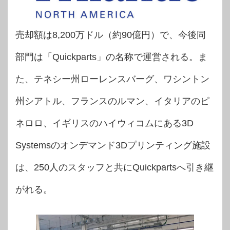
売却額は8,200万ドル（約90億円）で、今後同
部門は「Quickparts」の名称で運営される。ま
た、テネシー州ローレンスバーグ、ワシントン
州シアトル、フランスのルマン、イタリアのピ
ネロロ、イギリスのハイウィコムにある3D
Systemsのオンデマンド3Dプリンティング施設
は、250人のスタッフと共にQuickpartsへ引き継
がれる。