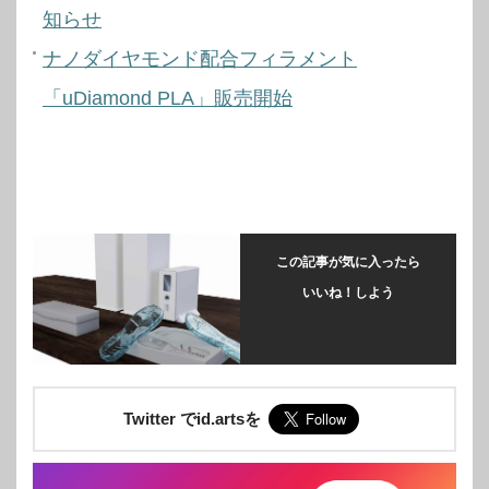
知らせ
ナノダイヤモンド配合フィラメント
「uDiamond PLA」販売開始
この記事が気に入ったら
いいね！しよう
Twitter でid.artsを