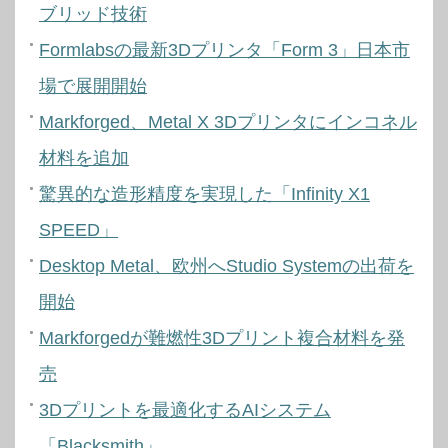
ブリッド技術
Formlabsの最新3Dプリンタ「Form 3」日本市
場で展開開始
Markforged、Metal X 3Dプリンタにインコネル
材料を追加
驚異的な造形精度を実現した「Infinity X1
SPEED」
Desktop Metal、欧州へStudio Systemの出荷を
開始
Markforgedが難燃性3Dプリント複合材料を発
売
3Dプリントを最適化するAIシステム
「Blacksmith」