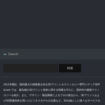
Search
2011年開設、国内最大の情報量を誇る3Dプリント＆テクノロジー専門メディア3DP
id.arts では、最先端の3Dプリント技術に関する情報を中心に、国内外の最新テクノ
ロジーを紹介。また、デザイン・製品開発によるプロの視点から、3Dプリントおよ
び3D関連技術を用いたビジネスモデルの立案など、3Dを軸とした様々なサービスを