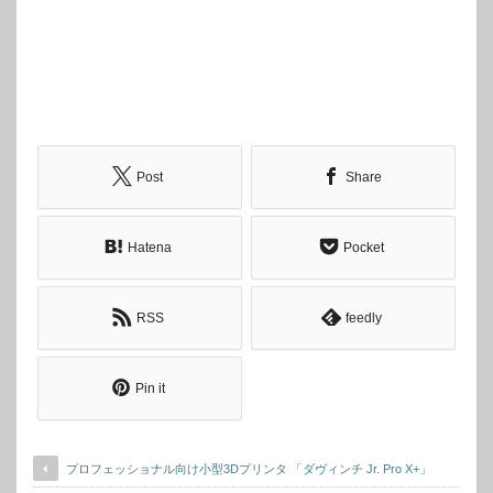
Post
Share
Hatena
Pocket
RSS
feedly
Pin it
プロフェッショナル向け小型3Dプリンタ 「ダヴィンチ Jr. Pro X+」