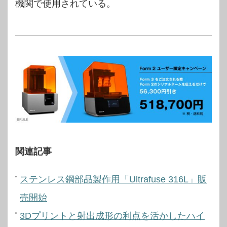
機関で使用されている。
関連記事
ステンレス鋼部品製作用「Ultrafuse 316L」販
売開始
3Dプリントと射出成形の利点を活かしたハイ