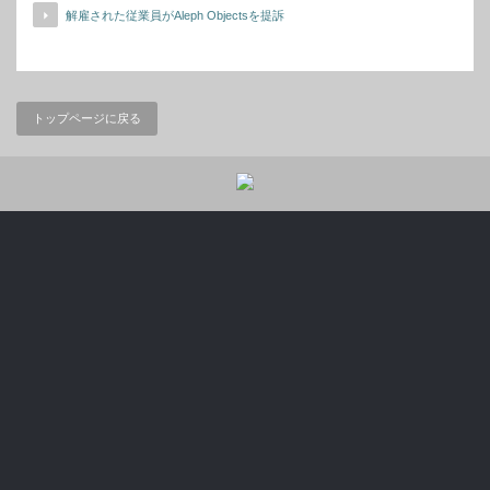
解雇された従業員がAleph Objectsを提訴
トップページに戻る