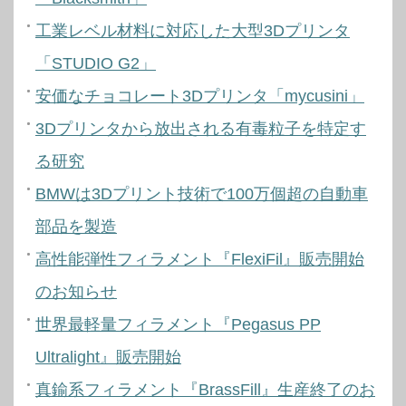
工業レベル材料に対応した大型3Dプリンタ
「STUDIO G2」
安価なチョコレート3Dプリンタ「mycusini」
3Dプリンタから放出される有毒粒子を特定す
る研究
BMWは3Dプリント技術で100万個超の自動車
部品を製造
高性能弾性フィラメント『FlexiFil』販売開始
のお知らせ
世界最軽量フィラメント『Pegasus PP
Ultralight』販売開始
真鍮系フィラメント『BrassFill』生産終了のお