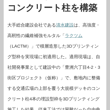
コンクリート柱を構築
大手総合建設会社である
清水建設
は、高強度・
高靭性の繊維補強モルタル「
ラクツム
（LACTM）」で積層造形した3Dプリンティン
グ型枠を実現場に初適用した。適用現場は、自
社開発事業として建設中の「豊洲六丁目4-2・3
街区プロジェクト（仮称）」で、敷地内に整備
する交通広場の上部を覆う大規模デッキのコン
クリート柱4本の埋設型枠を3Dプリンティング
施工した結果、従来工法では困難だった自由曲