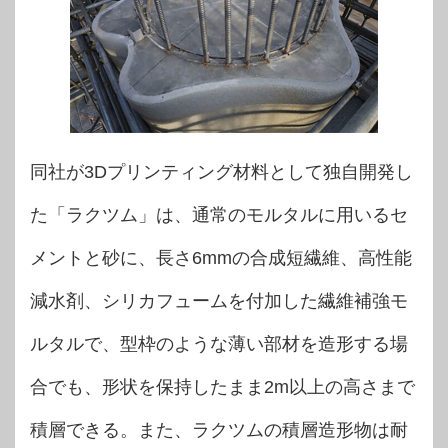
同社が3Dプリンティング材料として独自開発し
た「ラクツム」は、通常のモルタルに用いるセ
メントと砂に、長さ6mmの合成短繊維、高性能
減水剤、シリカフュームを付加した繊維補強モ
ルタルで、型枠のような薄い部材を造形する場
合でも、形状を保持したまま2m以上の高さまで
積層できる。また、ラクツムの積層造形物は耐