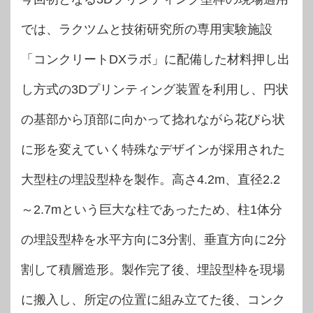
では、ラクツムと技術研究所の専用実験施設
「コンクリートDXラボ」に配備した材料押し出
し方式の3Dプリンティング装置を利用し、円状
の基部から頂部に向かって捻れながら花びら状
に形を変えていく特殊なデザインが採用された
大型柱の埋設型枠を製作。高さ4.2m、直径2.2
～2.7mという巨大な柱であったため、柱1体分
の埋設型枠を水平方向に3分割、垂直方向に2分
割して積層造形。製作完了後、埋設型枠を現場
に搬入し、所定の位置に組み立てた後、コンク