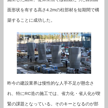
面形状を有する高さ4.2mの柱部材を短期間で構
築することに成功した。
昨今の建設業界は慢性的な人手不足が懸念さ
れ、特にRC造の施工では、省力化・省人化が喫
緊の課題となっている。そのキーとなるのが部