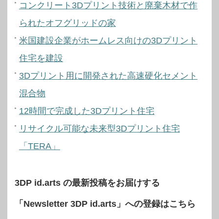
コンクリート3Dプリント技術と廃棄木材で作
られたオフグリッドの家
米国建設企業がホームレス向けの3Dプリント
住宅を建設
3Dプリント用に開発された高速硬化セメント
混合物
12時間で完成した3Dプリント住宅
リサイクル可能な未来型3Dプリント住宅
「TERA」
3DP id.arts の最新投稿をお届けする
「Newsletter 3DP id.arts」への登録はこちら