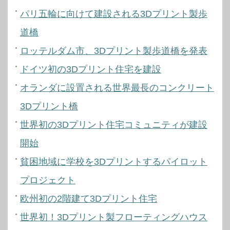
パリ五輪に向けて建設される3Dプリント製歩
道橋
ロッテルダム市、3Dプリント製歩道橋を発表
ドイツ初の3Dプリント住宅を建設
オランダに設置される世界最長のコンクリート
3Dプリント橋
世界初の3Dプリント住宅コミュニティが建設
開始
貧困地域に学校を3Dプリントするパイロット
プロジェクト
欧州初の2階建て3Dプリント住宅
世界初！3Dプリント製フローティングハウス