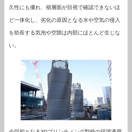
久性にも優れ、積層面が目視で確認できないほ
ど一体化し、劣化の原因となる水や空気の侵入
を助長する気泡や空隙は内部にほとんど生じな
い。
今回初となる3Dプリンティング型枠の現場適用