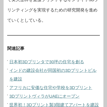
リンティングを実現するための研究開発を進め
ていくとしている。
関連記事
日本初3Dプリンタで30坪の住宅を創る
インドの建設会社が同国初の3Dプリントビル
を建設
アフリカに安価な住宅や学校を3Dプリント
3DプリントヴィラがUAEにオープン
世界初！3Dプリント製3階建てアパートを建設