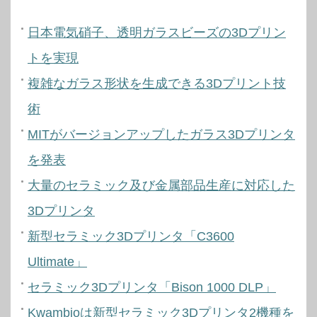
日本電気硝子、透明ガラスビーズの3Dプリン
トを実現
複雑なガラス形状を生成できる3Dプリント技
術
MITがバージョンアップしたガラス3Dプリンタ
を発表
大量のセラミック及び金属部品生産に対応した
3Dプリンタ
新型セラミック3Dプリンタ「C3600
Ultimate」
セラミック3Dプリンタ「Bison 1000 DLP」
Kwambioは新型セラミック3Dプリンタ2機種を