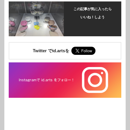
この記事が気に入ったら
いいね！しよう
Twitter でid.artsを