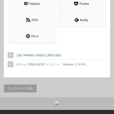
Hatena
Pocket
RSS
feedly
Pin it
三菱がAM事業の本格的な展開を開始
ステンレス部品生産用フィラメント「Ultrafuse 17-4 PH」
トップページに戻る