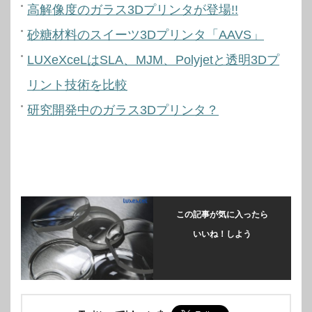
高解像度のガラス3Dプリンタが登場!!
砂糖材料のスイーツ3Dプリンタ「AAVS」
LUXeXceLはSLA、MJM、Polyjetと透明3Dプ
リント技術を比較
研究開発中のガラス3Dプリンタ？
この記事が気に入ったら
いいね！しよう