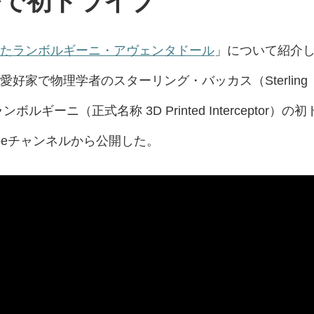
ルで初ドライブ
したランボルギーニ・アヴェンタドール
」について紹介
好家で物理学者のスターリング・バッカス（Sterling
ルギーニ（正式名称 3D Printed Interceptor）の初
ubeチャンネルから公開した。