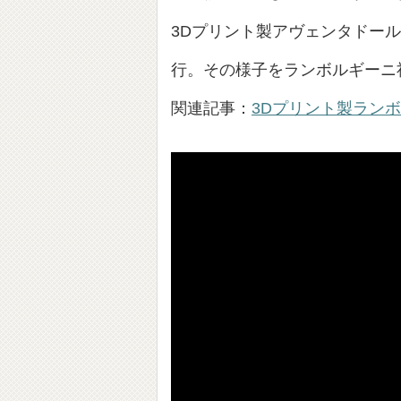
3Dプリント製アヴェンタドー
行。その様子をランボルギーニ
関連記事：
3Dプリント製ラン