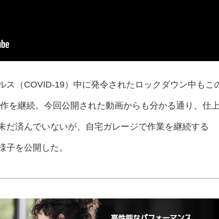
ス（COVID-19）中に発令されたロックダウン中もこ
制作を継続。今回公開された動画からも分かる通り、仕
未だ済んでいないが、自宅ガレージで作業を継続する
様子を公開した。