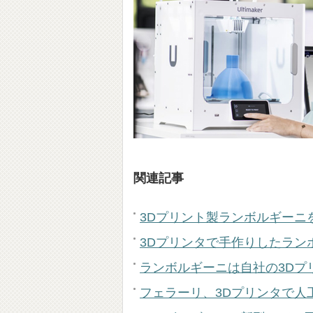
関連記事
3Dプリント製ランボルギーニ
3Dプリンタで手作りしたラン
ランボルギーニは自社の3Dプ
フェラーリ、3Dプリンタで人