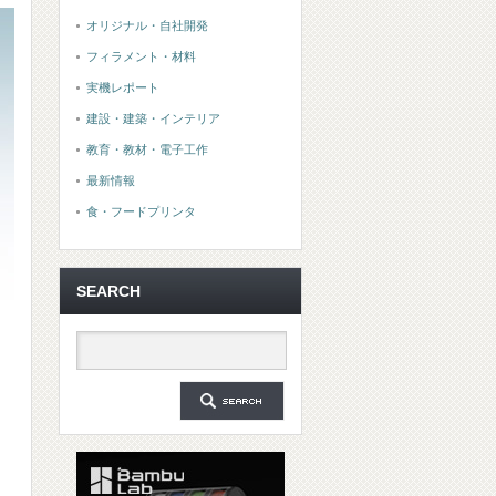
オリジナル・自社開発
フィラメント・材料
実機レポート
建設・建築・インテリア
教育・教材・電子工作
最新情報
食・フードプリンタ
SEARCH
ア