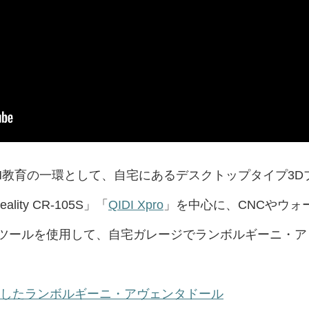
M教育の一環として、自宅にあるデスクトップタイプ3D
ality CR-105S」「
QIDI Xpro
」を中心に、CNCやウォ
ツールを使用して、自宅ガレージでランボルギーニ・ア
りしたランボルギーニ・アヴェンタドール