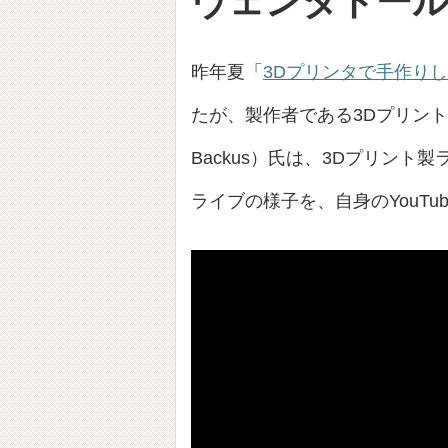
ヴェンタドー
昨年夏「
3Dプリンタで手作り
たが、製作者である3Dプリント愛
Backus）氏は、3Dプリント製ランボ
ライブの様子を、自身のYouT