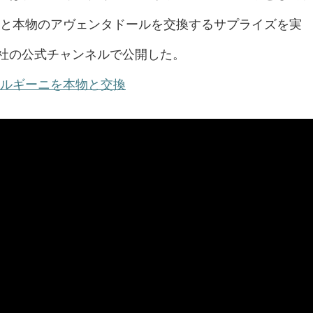
ルと本物のアヴェンタドールを交換するサプライズを実
社の公式チャンネルで公開した。
ボルギーニを本物と交換