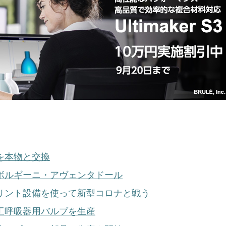
を本物と交換
ボルギーニ・アヴェンタドール
リント設備を使って新型コロナと戦う
工呼吸器用バルブを生産