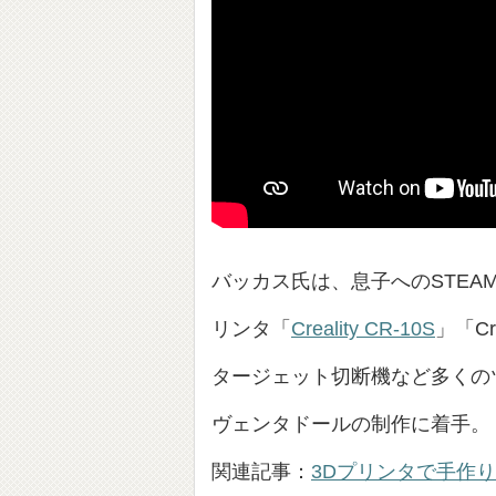
バッカス氏は、息子へのSTEA
リンタ「
Creality CR-10S
」「Cre
タージェット切断機など多くの
ヴェンタドールの制作に着手。
関連記事：
3Dプリンタで手作