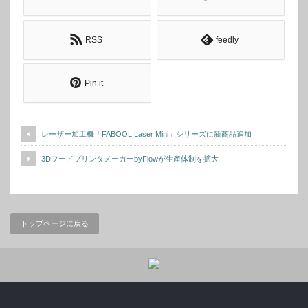
RSS
feedly
Pin it
レーザー加工機「FABOOL Laser Mini」シリーズに新商品追加
3DフードプリンタメーカーbyFlowが生産体制を拡大
トップページに戻る