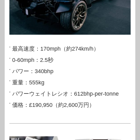
最高速度：170mph（約274km/h）
0-60mph：2.5秒
パワー：340bhp
重量：555kg
パワーウェイトレシオ：612bhp-per-tonne
価格：£190,950（約2,600万円）