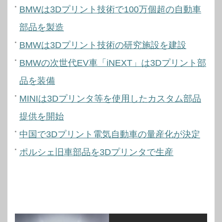
BMWは3Dプリント技術で100万個超の自動車
部品を製造
BMWは3Dプリント技術の研究施設を建設
BMWの次世代EV車「iNEXT」は3Dプリント部
品を装備
MINIは3Dプリンタ等を使用したカスタム部品
提供を開始
中国で3Dプリント電気自動車の量産化が決定
ポルシェ旧車部品を3Dプリンタで生産