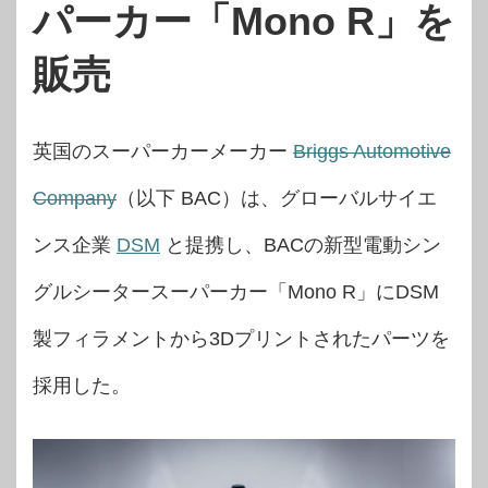
パーカー「Mono R」を
販売
英国のスーパーカーメーカー
Briggs Automotive
Company
（以下 BAC）は、グローバルサイエ
ンス企業
DSM
と提携し、BACの新型電動シン
グルシータースーパーカー「Mono R」にDSM
製フィラメントから3Dプリントされたパーツを
採用した。