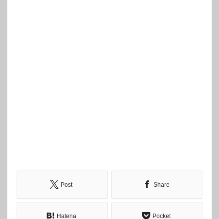
Post
Share
Hatena
Pocket