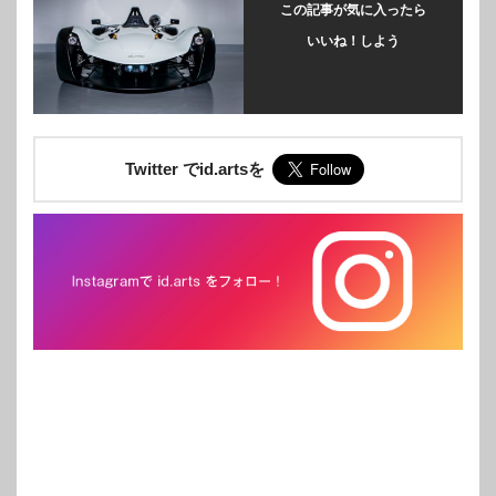
この記事が気に入ったら
いいね！しよう
Twitter でid.artsを