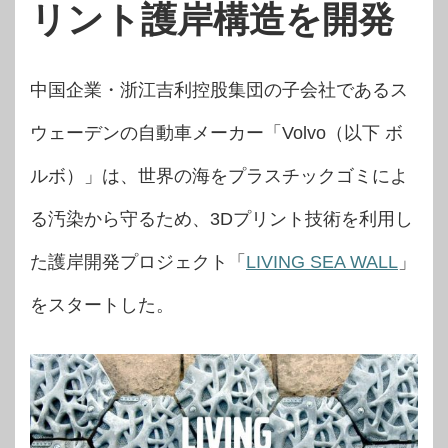
リント護岸構造を開発
中国企業・浙江吉利控股集団の子会社であるス
ウェーデンの自動車メーカー「Volvo（以下 ボ
ルボ）」は、世界の海をプラスチックゴミによ
る汚染から守るため、3Dプリント技術を利用し
た護岸開発プロジェクト「
LIVING SEA WALL
」
をスタートした。