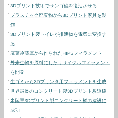
3Dプリント技術でサンゴ礁を復活させる
プラスチック廃棄物から3Dプリント家具を製
作
3Dプリント製トイレが排泄物を電気に変換す
る
廃棄冷蔵庫から作られたHIPSフィラメント
外来生物を原料にしたリサイクルフィラメント
を開発
生ゴミから3Dプリンタ用フィラメントを生成
世界最長のコンクリート製3Dプリント歩道橋
米陸軍3Dプリント製コンクリート橋の建設に
成功