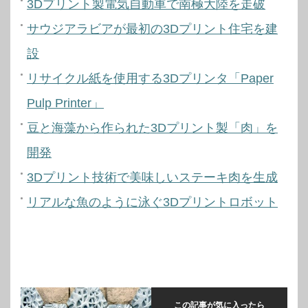
3Dプリント製電気自動車で南極大陸を走破
サウジアラビアが最初の3Dプリント住宅を建
設
リサイクル紙を使用する3Dプリンタ「Paper
Pulp Printer」
豆と海藻から作られた3Dプリント製「肉」を
開発
3Dプリント技術で美味しいステーキ肉を生成
リアルな魚のように泳ぐ3Dプリントロボット
この記事が気に入ったら