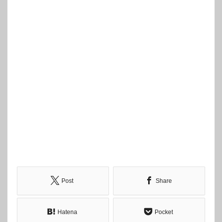
Post
Share
Hatena
Pocket