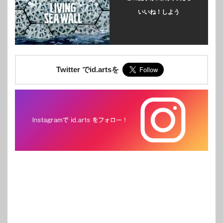
いいね！しよう
Twitter でid.artsを