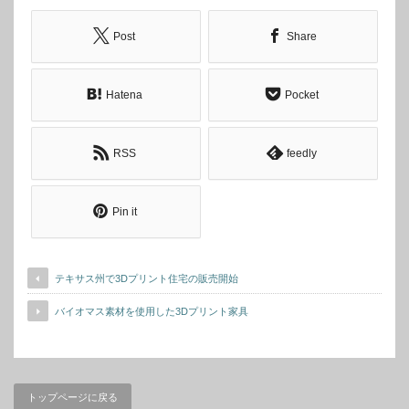
Post
Share
Hatena
Pocket
RSS
feedly
Pin it
テキサス州で3Dプリント住宅の販売開始
バイオマス素材を使用した3Dプリント家具
トップページに戻る