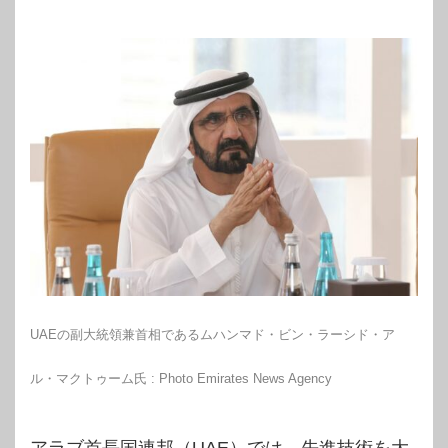
UAEの副大統領兼首相であるムハンマド・ビン・ラーシド・ア
ル・マクトゥーム氏 : Photo Emirates News Agency