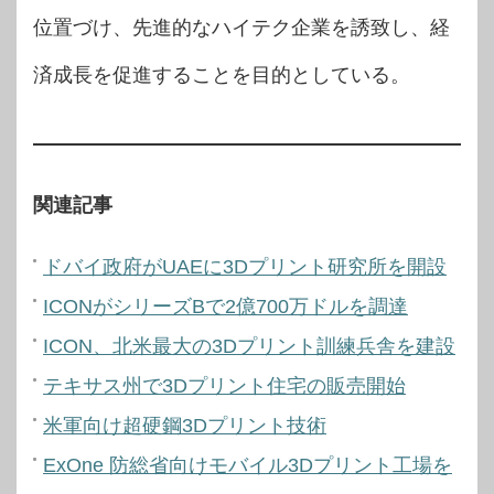
位置づけ、先進的なハイテク企業を誘致し、経
済成長を促進することを目的としている。
関連記事
ドバイ政府がUAEに3Dプリント研究所を開設
ICONがシリーズBで2億700万ドルを調達
ICON、北米最大の3Dプリント訓練兵舎を建設
テキサス州で3Dプリント住宅の販売開始
米軍向け超硬鋼3Dプリント技術
ExOne 防総省向けモバイル3Dプリント工場を