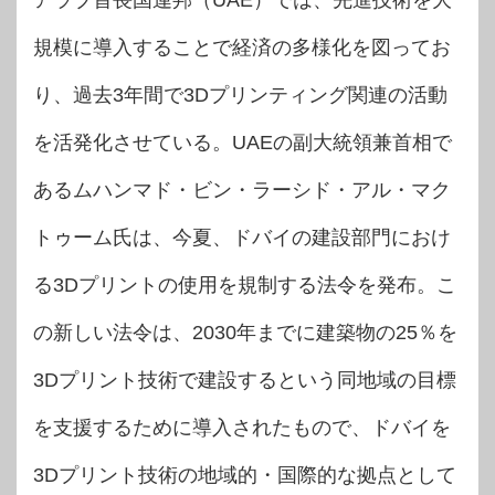
アラブ首長国連邦（UAE）では、先進技術を大
規模に導入することで経済の多様化を図ってお
り、過去3年間で3Dプリンティング関連の活動
を活発化させている。UAEの副大統領兼首相で
あるムハンマド・ビン・ラーシド・アル・マク
トゥーム氏は、今夏、ドバイの建設部門におけ
る3Dプリントの使用を規制する法令を発布。こ
の新しい法令は、2030年までに建築物の25％を
3Dプリント技術で建設するという同地域の目標
を支援するために導入されたもので、ドバイを
3Dプリント技術の地域的・国際的な拠点として