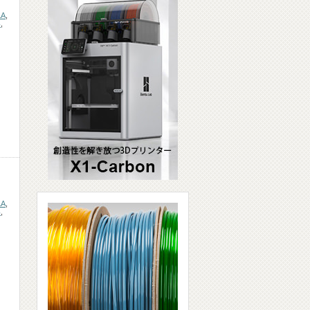
LA
,
形
,
LA
,
形
,