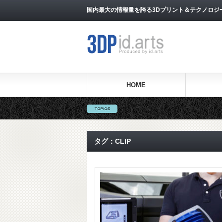
国内最大の情報量を誇る3Dプリント＆テクノロジー専門メ
HOME
タグ：CLIP