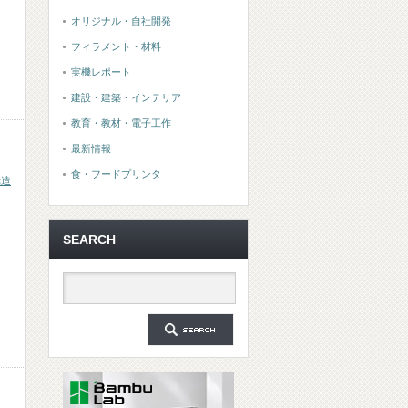
オリジナル・自社開発
フィラメント・材料
実機レポート
建設・建築・インテリア
教育・教材・電子工作
最新情報
食・フードプリンタ
光造
SEARCH