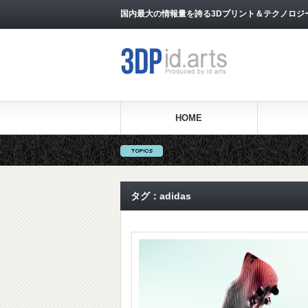
国内最大の情報量を誇る3Dプリント＆テクノロジー専門メ
HOME
タグ：adidas