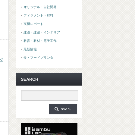
オリジナル・自社開発
フィラメント・材料
実機レポート
建設・建築・インテリア
教育・教材・電子工作
最新情報
食・フードプリンタ
ダ
SEARCH