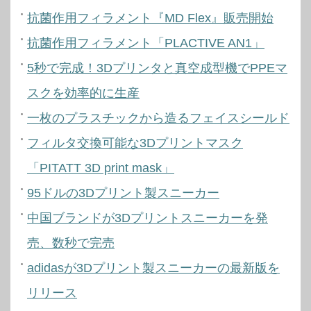
抗菌作用フィラメント『MD Flex』販売開始
抗菌作用フィラメント「PLACTIVE AN1」
5秒で完成！3Dプリンタと真空成型機でPPEマ
スクを効率的に生産
一枚のプラスチックから造るフェイスシールド
フィルタ交換可能な3Dプリントマスク
「PITATT 3D print mask」
95ドルの3Dプリント製スニーカー
中国ブランドが3Dプリントスニーカーを発
売、数秒で完売
adidasが3Dプリント製スニーカーの最新版を
リリース