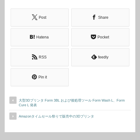
Post
Share
Hatena
Pocket
RSS
feedly
Pin it
⼤型3Dプリンタ Form 3BL および後処理ツール Form Wash L、Form
Cure L 発表
Amazonタイムセール祭りで販売中の3Dプリンタ