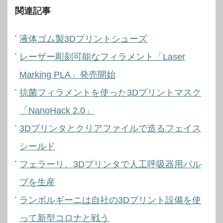
関連記事
液体ゴム製3Dプリントシューズ
レーザー彫刻可能なフィラメント「Laser
Marking PLA」発売開始
抗菌フィラメントを使った3Dプリントマスク
「NanoHack 2.0」
3Dプリンタとクリアファイルで造るフェイス
シールド
フェラーリ、3Dプリンタで人工呼吸器用バル
ブを生産
ランボルギーニは自社の3Dプリント設備を使
って新型コロナと戦う