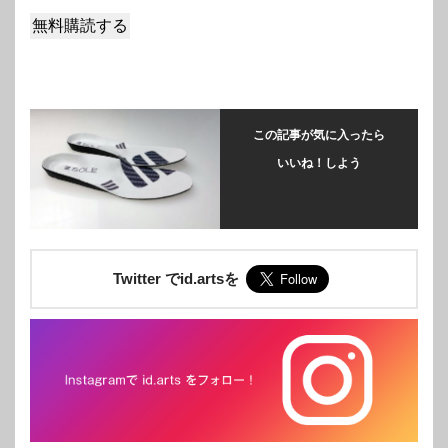
この記事が気に入ったら
いいね！しよう
Twitter でid.artsを