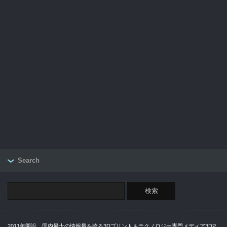
Search
2011年開設、国内最大の情報量を誇る3Dプリント＆テクノロジー専門メディア3DP