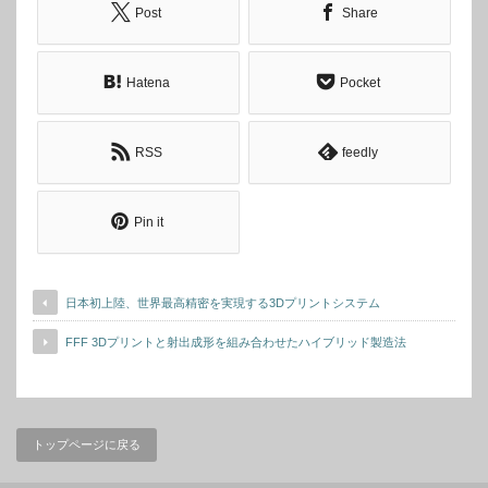
Post
Share
Hatena
Pocket
RSS
feedly
Pin it
日本初上陸、世界最高精密を実現する3Dプリントシステム
FFF 3Dプリントと射出成形を組み合わせたハイブリッド製造法
トップページに戻る