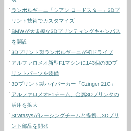
ランボルギーニ「シアン ロードスター」3Dプ
リント技術でカスタマイズ
BMWが大規模な3Dプリンティングキャンパス
を開設
3Dプリント製ランボルギーニが初ドライブ
アルファロメオ新型F1マシンに143個の3Dプ
リントパーツを装備
3Dプリント製ハイパーカー「Czinger 21C」
アルファロメオF1チーム、金属3Dプリンタの
活用を拡大
Stratasysがレーシングチームと提携し3Dプリ
ント部品を開発