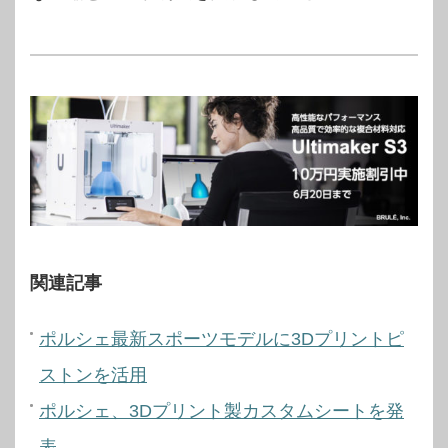
関連記事
ポルシェ最新スポーツモデルに3Dプリントピ
ストンを活用
ポルシェ、3Dプリント製カスタムシートを発
表