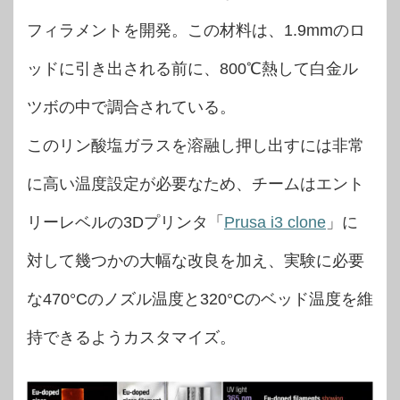
フィラメントを開発。この材料は、1.9mmのロ
ッドに引き出される前に、800℃熱して白金ル
ツボの中で調合されている。
このリン酸塩ガラスを溶融し押し出すには非常
に高い温度設定が必要なため、チームはエント
リーレベルの3Dプリンタ「
Prusa i3 clone
」に
対して幾つかの大幅な改良を加え、実験に必要
な470°Cのノズル温度と320°Cのベッド温度を維
持できるようカスタマイズ。