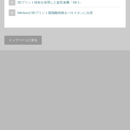
3Dプリント技術を採用した超音速機「XB-1」
WinSunが3Dプリント製隔離病棟をパキスタンに出荷
トップページに戻る