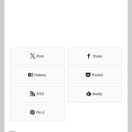
Post
Share
Hatena
Pocket
RSS
feedly
Pin it