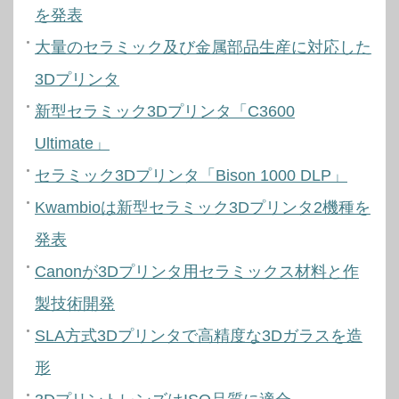
を発表
大量のセラミック及び金属部品生産に対応した
3Dプリンタ
新型セラミック3Dプリンタ「C3600
Ultimate」
セラミック3Dプリンタ「Bison 1000 DLP」
Kwambioは新型セラミック3Dプリンタ2機種を
発表
Canonが3Dプリンタ用セラミックス材料と作
製技術開発
SLA方式3Dプリンタで高精度な3Dガラスを造
形