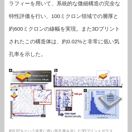
ラフィーを用いて、系統的な微細構造の完全な
特性評価を行い、100ミクロン領域での層厚と
約600ミクロンの線幅を実現。また3Dプリント
されたこの構造体は、約0.02%と非常に低い気
孔率を示した。
約0.02％という非常に低い気孔率を示した3Dプリントガラス