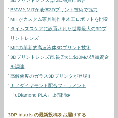
3DプリントレンズはISO品質に適合
BMWとMITが液体3Dプリント技術で協力
MITがカスタム家具制作用木工ロボットを開発
タイムズスケアに設置された世界最大の3Dプ
リントレンズ
MITの革新的高速液体3Dプリント技術
3Dプリントレンズ市場拡大に$10Mの追加資金
を調達
高解像度のガラス3Dプリンタが登場!!
ナノダイヤモンド配合フィラメント
「uDiamond PLA」販売開始
3DP id.arts の最新投稿をお届けする