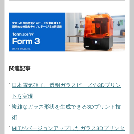
関連記事
日本電気硝子、透明ガラスビーズの3Dプリン
トを実現
複雑なガラス形状を生成できる3Dプリント技
術
MITがバージョンアップしたガラス3Dプリンタ