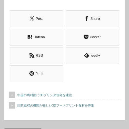
Post
Share
Hatena
Pocket
RSS
feedly
Pin it
中国の農村部に3Dプリンタ住宅を建設
国防総省の機関が新しい3Dフードプリント食材を募集