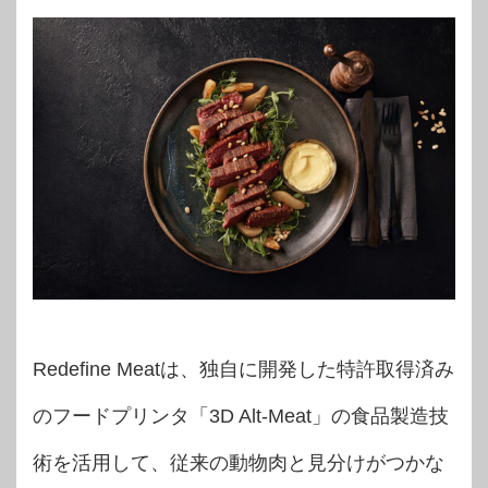
Redefine Meatは、独自に開発した特許取得済み
のフードプリンタ「3D Alt-Meat」の食品製造技
術を活用して、従来の動物肉と見分けがつかな