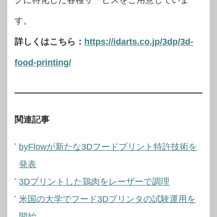
グに特化した各種サービスをご用意していま
す。
詳しくはこちら：
https://idarts.co.jp/3dp/3d-
food-printing/
関連記事
byFlowが新たな3Dフードプリント特許技術を
発表
3Dプリントした鶏肉をレーザーで調理
米国の大学でフード3Dプリンタの試験運用を
開始