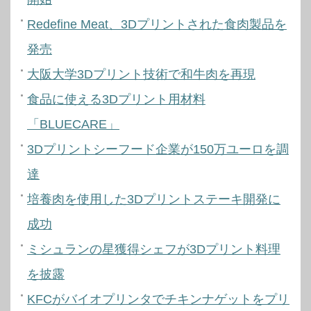
Redefine Meat、3Dプリントされた食肉製品を
発売
大阪大学3Dプリント技術で和牛肉を再現
食品に使える3Dプリント用材料
「BLUECARE」
3Dプリントシーフード企業が150万ユーロを調
達
培養肉を使用した3Dプリントステーキ開発に
成功
ミシュランの星獲得シェフが3Dプリント料理
を披露
KFCがバイオプリンタでチキンナゲットをプリ