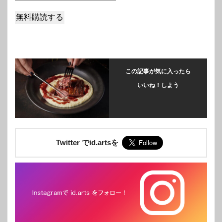
この記事が気に入ったら
いいね！しよう
Twitter でid.artsを