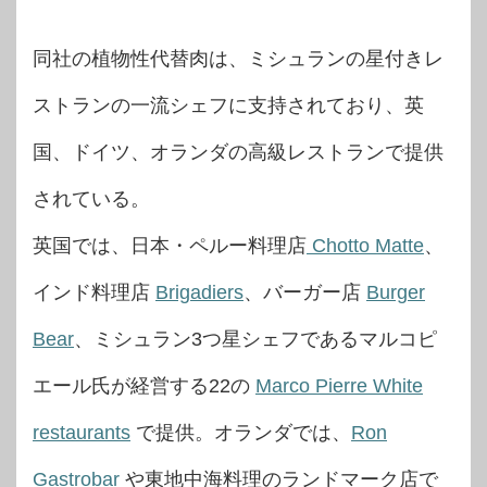
同社の植物性代替肉は、ミシュランの星付きレ
ストランの一流シェフに支持されており、英
国、ドイツ、オランダの高級レストランで提供
されている。
英国では、日本・ペルー料理店
Chotto Matte
、
インド料理店
Brigadiers
、バーガー店
Burger
Bear
、ミシュラン3つ星シェフであるマルコピ
エール氏が経営する22の
Marco Pierre White
restaurants
で提供。オランダでは、
Ron
Gastrobar
や東地中海料理のランドマーク店で