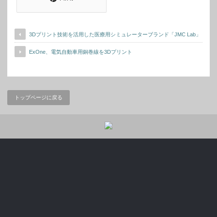
3Dプリント技術を活用した医療用シミュレーターブランド「JMC Lab」
ExOne、電気自動車用銅巻線を3Dプリント
トップページに戻る