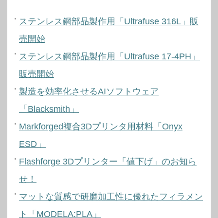
ステンレス鋼部品製作用「Ultrafuse 316L」販
売開始
ステンレス鋼部品製作用「Ultrafuse 17-4PH」
販売開始
製造を効率化させるAIソフトウェア
「Blacksmith」
Markforged複合3Dプリンタ用材料「Onyx
ESD」
Flashforge 3Dプリンター「値下げ」のお知ら
せ！
マットな質感で研磨加工性に優れたフィラメン
ト「MODELA:PLA」