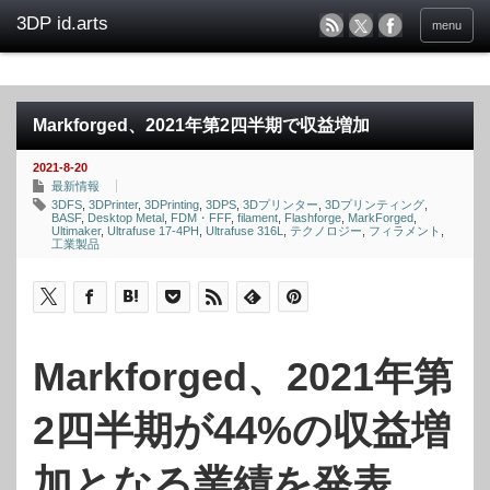
menu
Markforged、2021年第2四半期で収益増加
2021-8-20
最新情報
3DFS
,
3DPrinter
,
3DPrinting
,
3DPS
,
3Dプリンター
,
3Dプリンティング
,
BASF
,
Desktop Metal
,
FDM・FFF
,
filament
,
Flashforge
,
MarkForged
,
Ultimaker
,
Ultrafuse 17-4PH
,
Ultrafuse 316L
,
テクノロジー
,
フィラメント
,
工業製品
Markforged、2021年第
2四半期が44%の収益増
加となる業績を発表