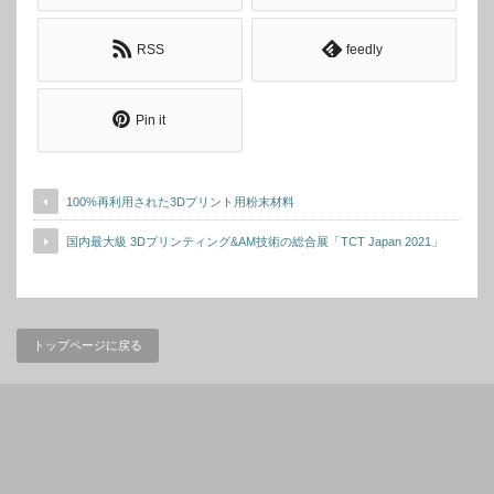
RSS
feedly
Pin it
100%再利用された3Dプリント用粉末材料
国内最大級 3Dプリンティング&AM技術の総合展「TCT Japan 2021」
トップページに戻る