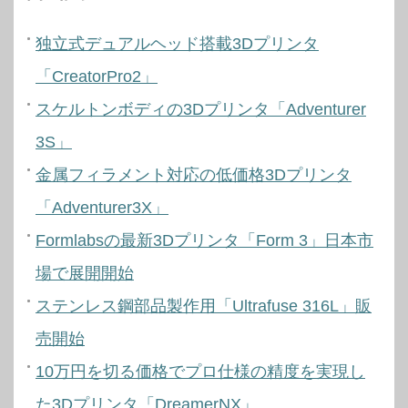
独立式デュアルヘッド搭載3Dプリンタ
「CreatorPro2」
スケルトンボディの3Dプリンタ「Adventurer
3S」
金属フィラメント対応の低価格3Dプリンタ
「Adventurer3X」
Formlabsの最新3Dプリンタ「Form 3」日本市
場で展開開始
ステンレス鋼部品製作用「Ultrafuse 316L」販
売開始
10万円を切る価格でプロ仕様の精度を実現し
た3Dプリンタ「DreamerNX」