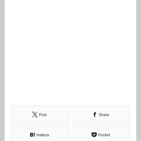
Post
Share
Hatena
Pocket