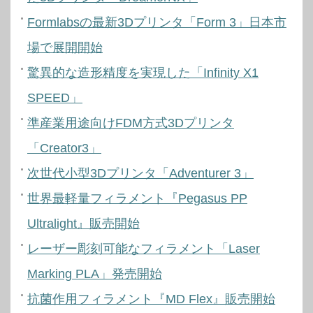
Formlabsの最新3Dプリンタ「Form 3」日本市
場で展開開始
驚異的な造形精度を実現した「Infinity X1
SPEED」
準産業用途向けFDM方式3Dプリンタ
「Creator3」
次世代小型3Dプリンタ「Adventurer 3」
世界最軽量フィラメント『Pegasus PP
Ultralight』販売開始
レーザー彫刻可能なフィラメント「Laser
Marking PLA」発売開始
抗菌作用フィラメント『MD Flex』販売開始