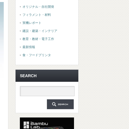
オリジナル・自社開発
フィラメント・材料
実機レポート
建設・建築・インテリア
教育・教材・電子工作
最新情報
食・フードプリンタ
SEARCH