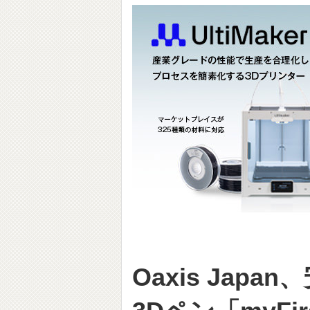
Oaxis Jap