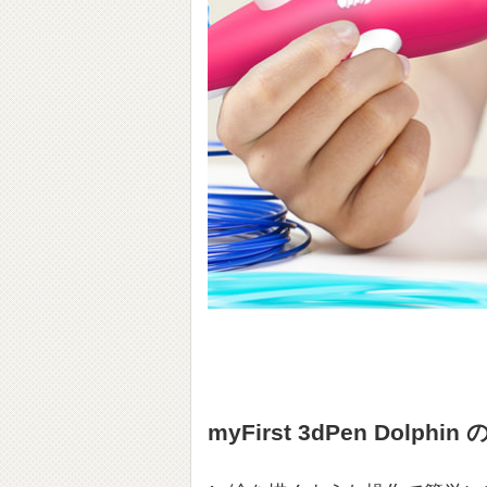
myFirst 3dPen Dolp