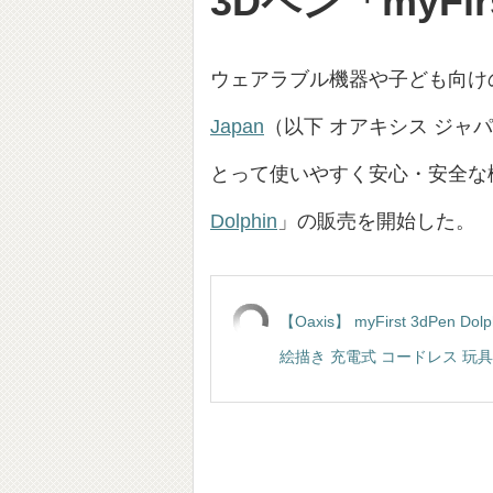
3Dペン「myFirs
ウェアラブル機器や子ども向け
Japan
（以下 オアキシス ジャ
とって使いやすく安心・安全な
Dolphin
」の販売を開始した。
【Oaxis】 myFirst 3dP
絵描き 充電式 コードレス 玩具