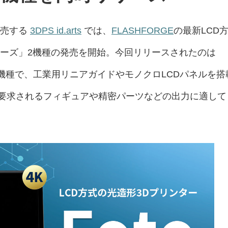
販売する
3DPS id.arts
では、
FLASHFORGE
の最新LCD
シリーズ」2機種の発売を開始。今回リリースされたのは
機種で、工業用リニアガイドやモノクロLCDパネルを搭
要求されるフィギュアや精密パーツなどの出力に適して