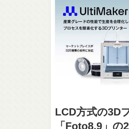
LCD方式の3Dプ
「Foto8.9