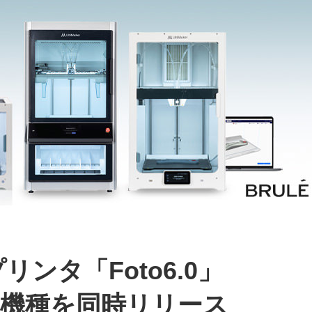
リンタ「Foto6.0」
」の2機種を同時リリース