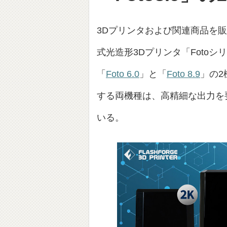
3Dプリンタおよび関連商品を
式光造形3Dプリンタ「Foto
「
Foto 6.0
」と「
Foto 8.9
」の2
する両機種は、高精細な出力を
いる。