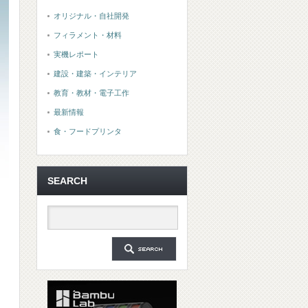
オリジナル・自社開発
フィラメント・材料
実機レポート
建設・建築・インテリア
教育・教材・電子工作
最新情報
食・フードプリンタ
SEARCH