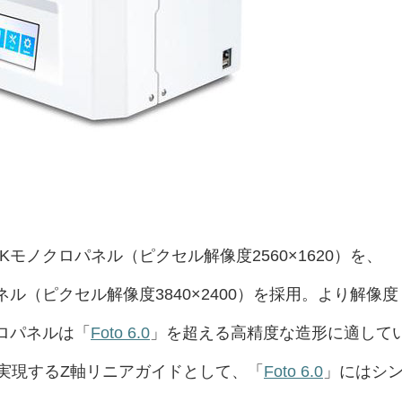
Kモノクロパネル（ピクセル解像度2560×1620）を、
ネル（ピクセル解像度3840×2400）を採用。より解像度
ロパネルは「
Foto 6.0
」を超える高精度な造形に適して
実現するZ軸リニアガイドとして、「
Foto 6.0
」にはシ