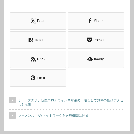
Post
Share
Hatena
Pocket
RSS
feedly
Pin it
オートデスク、新型コロナウイルス対策の一環として無料の拡張アクセ
スを提供
シーメンス、AMネットワークを医療機関に開放