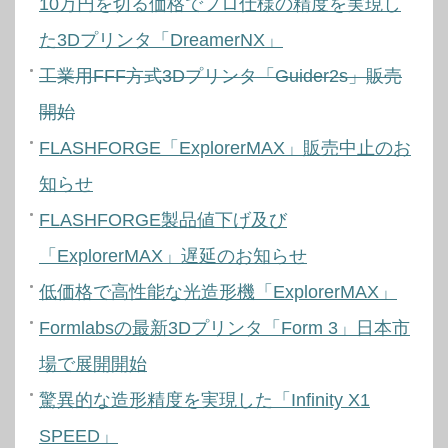
10万円を切る価格でプロ仕様の精度を実現し
た3Dプリンタ「DreamerNX」
工業用FFF方式3Dプリンタ「Guider2s」販売
開始
FLASHFORGE「ExplorerMAX」販売中止のお
知らせ
FLASHFORGE製品値下げ及び
「ExplorerMAX」遅延のお知らせ
低価格で高性能な光造形機「ExplorerMAX」
Formlabsの最新3Dプリンタ「Form 3」日本市
場で展開開始
驚異的な造形精度を実現した「Infinity X1
SPEED」