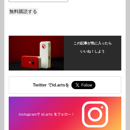
この記事が気に入ったら
いいね！しよう
Twitter でid.artsを