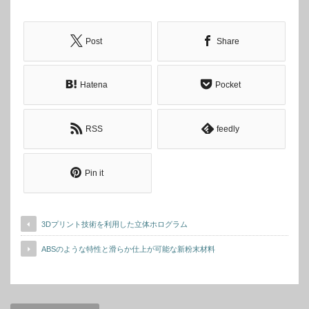
Post
Share
Hatena
Pocket
RSS
feedly
Pin it
3Dプリント技術を利用した立体ホログラム
ABSのような特性と滑らか仕上が可能な新粉末材料