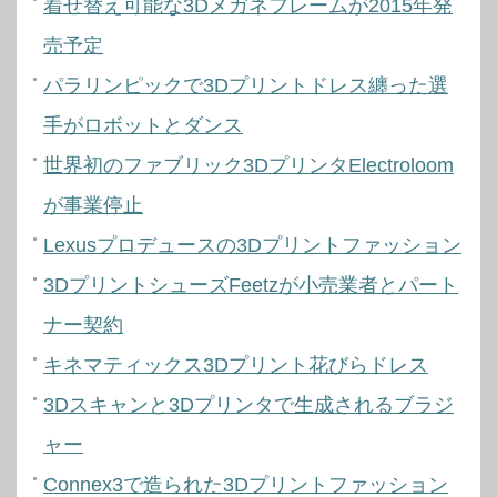
着せ替え可能な3Dメガネフレームが2015年発
売予定
パラリンピックで3Dプリントドレス纏った選
手がロボットとダンス
世界初のファブリック3DプリンタElectroloom
が事業停止
Lexusプロデュースの3Dプリントファッション
3DプリントシューズFeetzが小売業者とパート
ナー契約
キネマティックス3Dプリント花びらドレス
3Dスキャンと3Dプリンタで生成されるブラジ
ャー
Connex3で造られた3Dプリントファッション