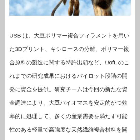
USB は、大豆ポリマー複合フィラメントを用い
た3Dプリント、キシロースの分離、ポリマー複
合原料の製造に関する特許出願など、UofL のこ
れまでの研究成果におけるパイロット段階の開
発に資金を提供。研究チームは今回の新たな資
金調達により、大豆バイオマスを安定的かつ効
率的に処理して、多くの産業需要を満たす可能
性のある軽量で高強度な天然繊維複合材料を開