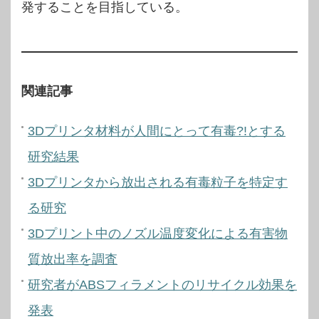
発することを目指している。
関連記事
3Dプリンタ材料が人間にとって有毒?!とする
研究結果
3Dプリンタから放出される有毒粒子を特定す
る研究
3Dプリント中のノズル温度変化による有害物
質放出率を調査
研究者がABSフィラメントのリサイクル効果を
発表