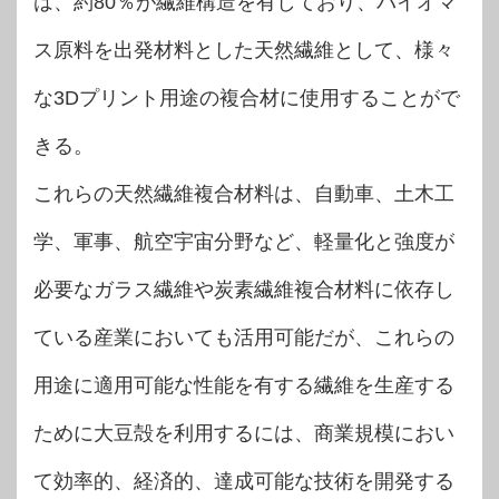
は、約80％が繊維構造を有しており、バイオマ
ス原料を出発材料とした天然繊維として、様々
な3Dプリント用途の複合材に使用することがで
きる。
これらの天然繊維複合材料は、自動車、土木工
学、軍事、航空宇宙分野など、軽量化と強度が
必要なガラス繊維や炭素繊維複合材料に依存し
ている産業においても活用可能だが、これらの
用途に適用可能な性能を有する繊維を生産する
ために大豆殻を利用するには、商業規模におい
て効率的、経済的、達成可能な技術を開発する