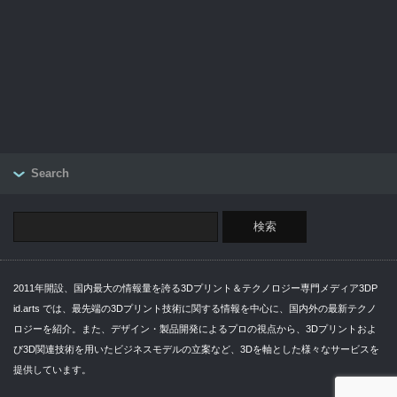
Search
2011年開設、国内最大の情報量を誇る3Dプリント＆テクノロジー専門メディア3DP
id.arts では、最先端の3Dプリント技術に関する情報を中心に、国内外の最新テクノ
ロジーを紹介。また、デザイン・製品開発によるプロの視点から、3Dプリントおよ
び3D関連技術を用いたビジネスモデルの立案など、3Dを軸とした様々なサービスを
提供しています。