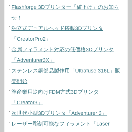
Flashforge 3Dプリンター「値下げ」のお知ら
せ！
独立式デュアルヘッド搭載3Dプリンタ
「CreatorPro2」
金属フィラメント対応の低価格3Dプリンタ
「Adventurer3X」
ステンレス鋼部品製作用「Ultrafuse 316L」販
売開始
準産業用途向けFDM方式3Dプリンタ
「Creator3」
次世代小型3Dプリンタ「Adventurer 3」
レーザー彫刻可能なフィラメント「Laser