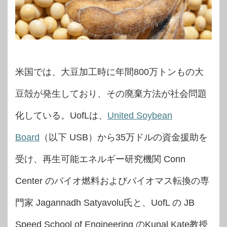
米国では、大豆加工時に年間800万トンもの大
豆殻が発生しており、その廃棄方法が社会問題
化している。UofLは、
United Soybean
Board
（以下 USB）から35万ドルの資金援助を
受け、再生可能エネルギー研究機関 Conn
Center のバイオ燃料およびバイオマス転換の専
門家 Jagannadh Satyavolu氏と、UofL の JB
Speed School of Engineering のKunal Kate教授