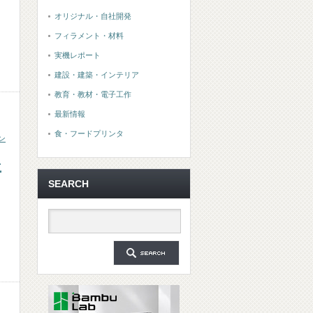
オリジナル・自社開発
フィラメント・材料
実機レポート
建設・建築・インテリア
教育・教材・電子工作
最新情報
食・フードプリンタ
ン
立
SEARCH