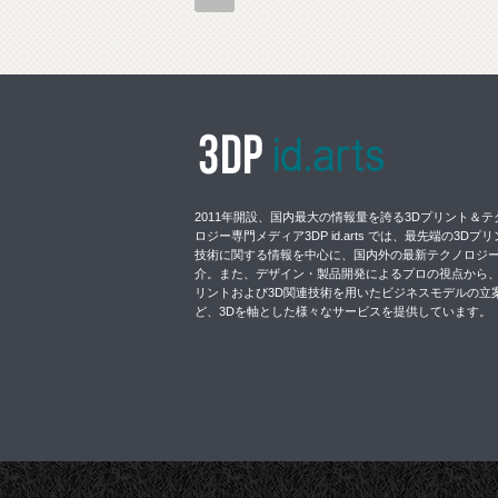
2011年開設、国内最大の情報量を誇る3Dプリント＆テ
ロジー専門メディア3DP id.arts では、最先端の3Dプ
技術に関する情報を中心に、国内外の最新テクノロジ
介。また、デザイン・製品開発によるプロの視点から、
リントおよび3D関連技術を用いたビジネスモデルの立
ど、3Dを軸とした様々なサービスを提供しています。