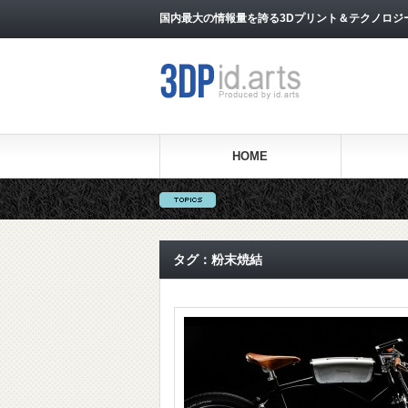
国内最大の情報量を誇る3Dプリント＆テクノロジー専門メ
HOME
タグ：粉末焼結