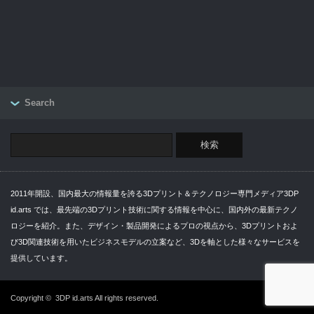
Search
2011年開設、国内最大の情報量を誇る3Dプリント＆テクノロジー専門メディア3DP
id.arts では、最先端の3Dプリント技術に関する情報を中心に、国内外の最新テクノ
ロジーを紹介。また、デザイン・製品開発によるプロの視点から、3Dプリントおよ
び3D関連技術を用いたビジネスモデルの立案など、3Dを軸とした様々なサービスを
提供しています。
Copyright ©
3DP id.arts
All rights reserved.