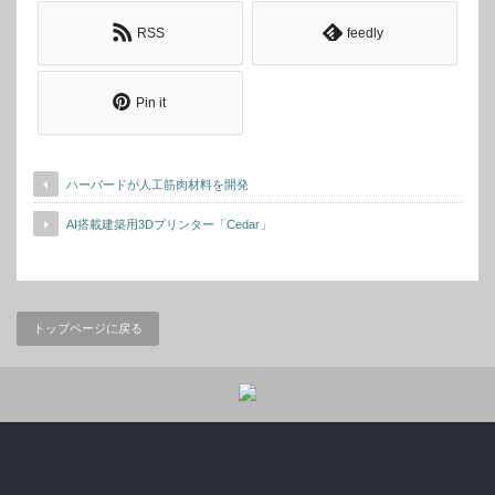
RSS
feedly
Pin it
ハーバードが人工筋肉材料を開発
AI搭載建築用3Dプリンター「Cedar」
トップページに戻る