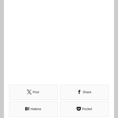
Post
Share
Hatena
Pocket