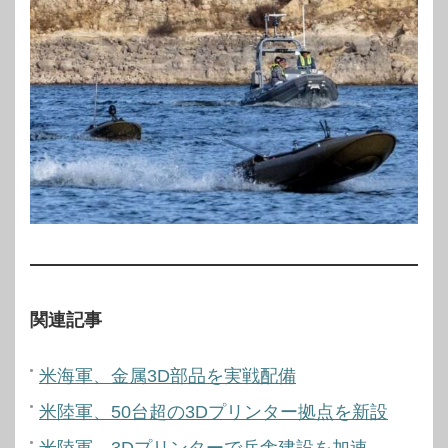
関連記事
米海軍、金属3D部品を実戦配備
米陸軍、50台超の3Dプリンター拠点を新設