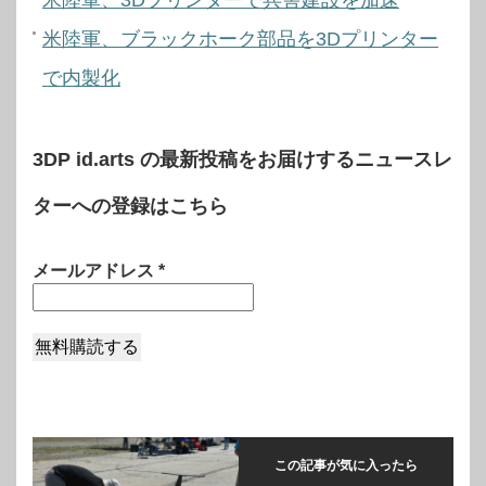
米陸軍、3Dプリンターで兵舎建設を加速
米陸軍、ブラックホーク部品を3Dプリンター
で内製化
3DP id.arts の最新投稿をお届けするニュースレ
ターへの登録はこちら
メールアドレス
*
この記事が気に入ったら