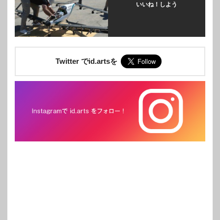
いいね！しよう
Twitter でid.artsを