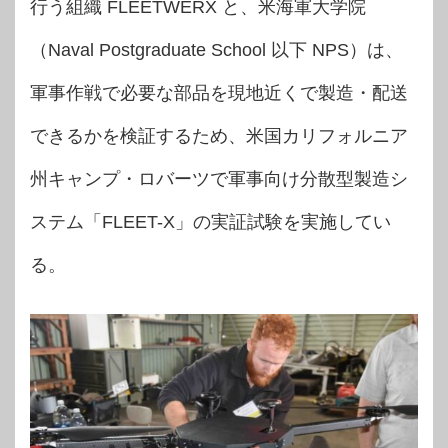
行う組織 FLEETWERX と、米海軍大学院
（Naval Postgraduate School 以下 NPS）は、
軍事作戦で必要な部品を現地近くで製造・配送
できるかを検証するため、米国カリフォルニア
州キャンプ・ロバーツで軍事向け分散型製造シ
ステム「FLEET-X」の実証試験を実施してい
る。