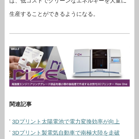
ば、低コストでクリーンなエネルギーを大量に
生産することができるようになる。
関連記事​
3Dプリント太陽電池で電力変換効率が向上
3Dプリント製電気自動車で南極大陸を走破