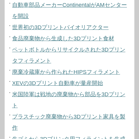
自動車部品メーカーContinentalがAMセンター
を開設
世界初の3Dプリントバイオリアクター
食品廃棄物から生成した3Dプリント食材
ペットボトルからリサイクルされた3Dプリン
タフィラメント
廃棄冷蔵庫から作られたHIPSフィラメント
XEVの3Dプリント自動車が量産開始
米国陸軍は戦地の廃棄物から部品を3Dプリン
ト
プラスチック廃棄物から3Dプリント家具を製
作