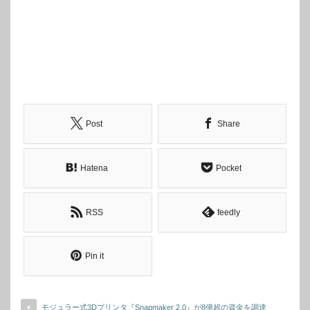
Post
Share
Hatena
Pocket
RSS
feedly
Pin it
モジュラー式3Dプリンタ『Snapmaker 2.0』が8億超の資金を調達