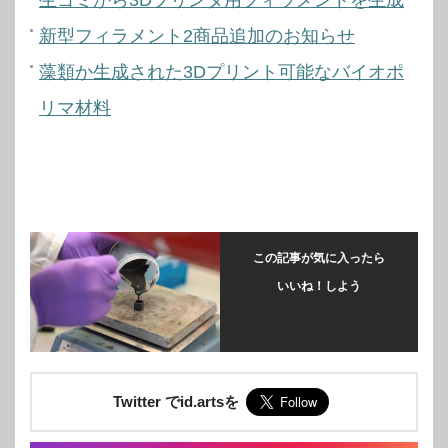
生ゴミから3Dプリンタ用フィラメントを生成
新型フィラメント2商品追加のお知らせ
藻類か生成された3Dプリント可能なバイオポ
リマ材料
この記事が気に入ったら
いいね！しよう
Twitter でid.artsを