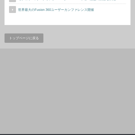
世界最大のFusion 360ユーザーカンファレンス開催
トップページに戻る