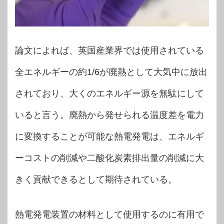
論文によれば、英国産業界では使用されている
全エネルギーの約1/6が廃熱として大気中に放出
されており、大くのエネルギー源を無駄にして
いると言う。廃熱から発せられる温度差を電力
に変換することが可能な熱電発電は、エネルギ
ーコストの削減や二酸化炭素排出量の削減に大
きく貢献できるとして期待されている。
熱電発電装置の材料として使用するのに有用で