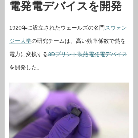
電発電デバイスを開発
1920年に設立されたウェールズの名門
スウォン
ジー大学
の研究チームは、高い効率係数で熱を
電力に変換する
3Dプリント製熱電発電デバイス
を開発した。