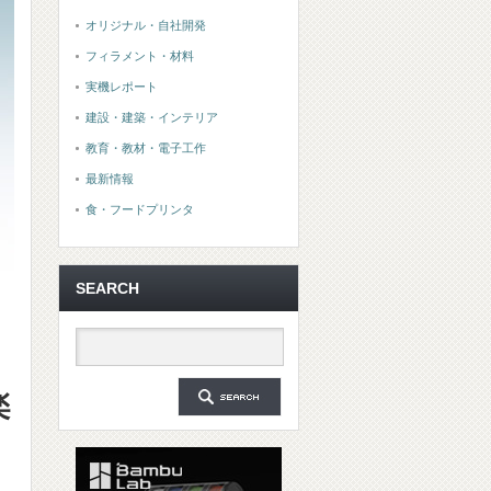
オリジナル・自社開発
フィラメント・材料
実機レポート
建設・建築・インテリア
教育・教材・電子工作
最新情報
食・フードプリンタ
SEARCH
楽