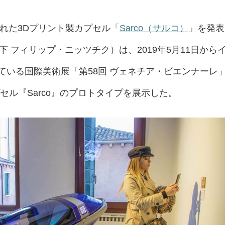
された3Dプリント製カプセル「
Sarco（サルコ）
」を発表
chke（以下 フィリップ・ニッツチク）は、2019年5月11日から
ている国際美術展「第58回 ヴェネチア・ビエンナーレ
セル『Sarco』のプロトタイプを展示した。