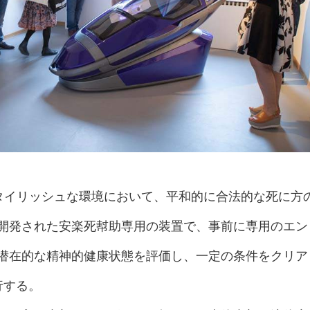
スタイリッシュな環境において、平和的に合法的な死に方
開発された安楽死幇助専用の装置で、事前に専用のエン
潜在的な精神的健康状態を評価し、一定の条件をクリア
行する。