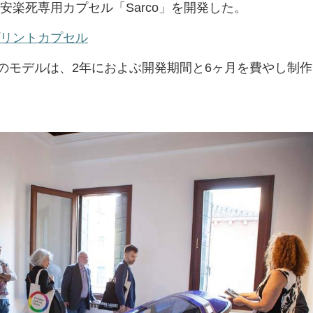
安楽死専用カプセル「Sarco」を開発した。
プリントカプセル
のモデルは、2年におよぶ開発期間と6ヶ月を費やし制作