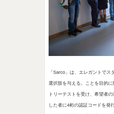
「Sarco」は、エレガントで
選択肢を与える。ことを目的に
トリーテストを受け、希望者の
した者に4桁の認証コードを発