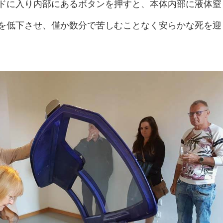
ドに入り内部にあるボタンを押すと、本体内部に液体窒
を低下させ、僅か数分で苦しむことなく安らかな死を迎