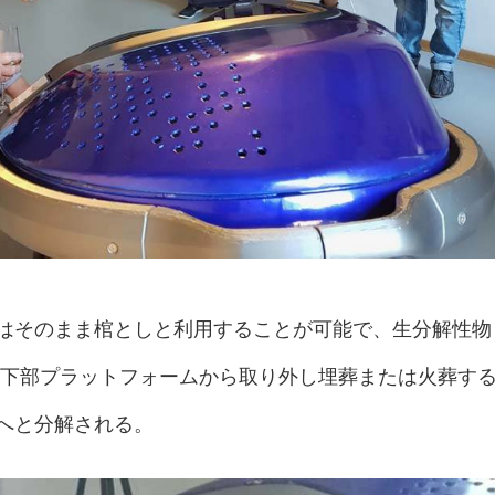
はそのまま棺としと利用することが可能で、生分解性物
を下部プラットフォームから取り外し埋葬または火葬す
へと分解される。