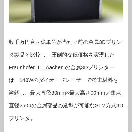
数千万円台～億単位が当たり前の金属3Dプリン
タ製品と比較し、圧倒的な低価格を実現した
Fraunhofer ILT, Aachen.の金属3Dプリンター
は、140Wのダイオードレーザーで粉末材料を
溶解し、最大直径80mm×最大高さ90mm／焦点
直径250μの金属部品の造型が可能なSLM方式3D
プリンタ。