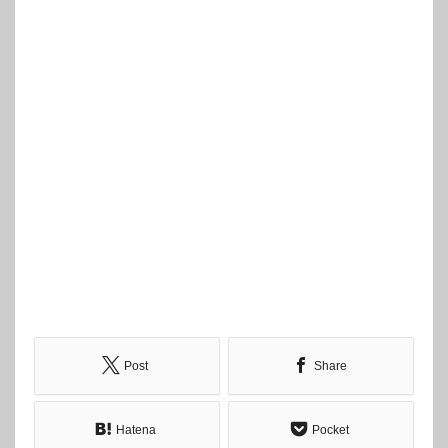
Post
Share
Hatena
Pocket