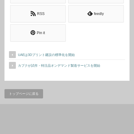
RSS
feedly
Pin it
UAEは3Dプリント建設の標準化を開始
カブクが試作・特注品オンデマンド製造サービスを開始
トップページに戻る