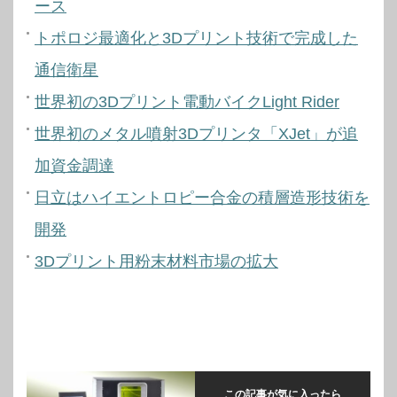
ース
トポロジ最適化と3Dプリント技術で完成した
通信衛星
世界初の3Dプリント電動バイクLight Rider
世界初のメタル噴射3Dプリンタ「XJet」が追
加資金調達
日立はハイエントロピー合金の積層造形技術を
開発
3Dプリント用粉末材料市場の拡大
この記事が気に入ったら