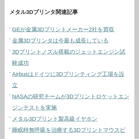
メタル3Dプリンタ関連記事
GEが金属3Dプリントメーカー2社を買収
金属3Dプリンタは今最も成長している
3Dプリントノズル搭載のジェットエンジン試
験成功
Airbusはドイツに3Dプリンティング工場を設
立
NASAの研究チームが3Dプリントロケットエン
ジンテストを実施
メタル3Dプリント製高級イヤホン
睡眠時無呼吸を治療する3Dプリントマウスピ