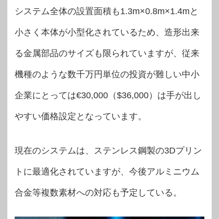
システム全体の設置面積も1.3m×0.8m×1.4mと
小さく本体が小型化されているため、造形出来
る金属部品のサイズも限られていますが、従来
機種のような数千万円単位の投資が難しい中小
企業にとっては€30,000（$36,000）は手が出し
やすい価格設定となっています。
現在のシステムは、ステンレス鋼製の3Dプリン
トに最適化されていますが、今後アルミニウム
合金等複数素材への対応も予定している。