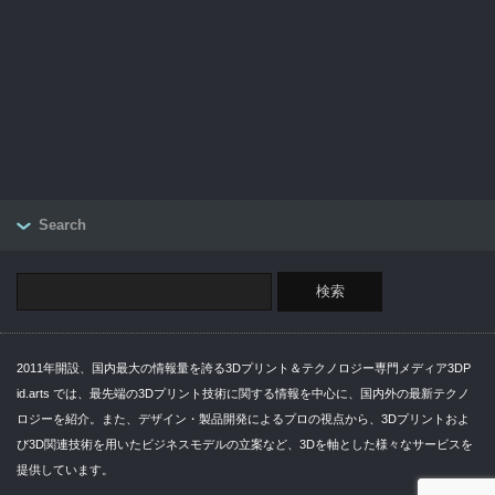
Search
2011年開設、国内最大の情報量を誇る3Dプリント＆テクノロジー専門メディア3DP
id.arts では、最先端の3Dプリント技術に関する情報を中心に、国内外の最新テクノ
ロジーを紹介。また、デザイン・製品開発によるプロの視点から、3Dプリントおよ
び3D関連技術を用いたビジネスモデルの立案など、3Dを軸とした様々なサービスを
提供しています。