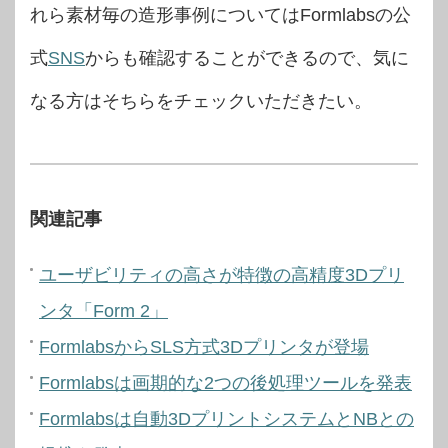
れら素材毎の造形事例についてはFormlabsの公
式
SNS
からも確認することができるので、気に
なる方はそちらをチェックいただきたい。
関連記事
ユーザビリティの高さが特徴の高精度3Dプリ
ンタ「Form 2」
FormlabsからSLS方式3Dプリンタが登場
Formlabsは画期的な2つの後処理ツールを発表
Formlabsは自動3DプリントシステムとNBとの