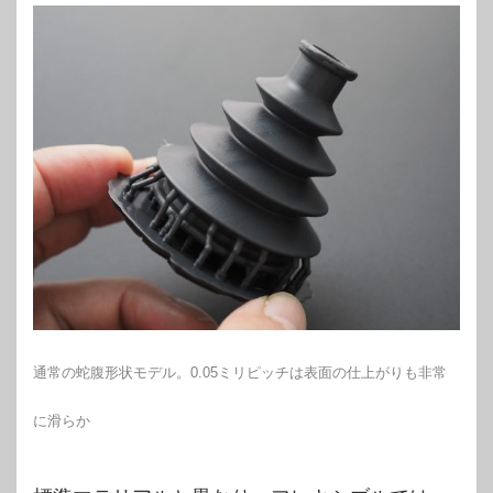
通常の蛇腹形状モデル。0.05ミリピッチは表面の仕上がりも非常
に滑らか