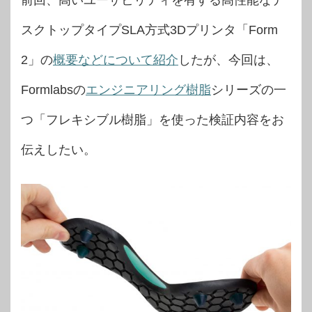
前回、高いユーザビリティを有する高性能なデ
スクトップタイプSLA方式3Dプリンタ「Form
2」の
概要などについて紹介
したが、今回は、
Formlabsの
エンジニアリング樹脂
シリーズの一
つ「フレキシブル樹脂」を使った検証内容をお
伝えしたい。