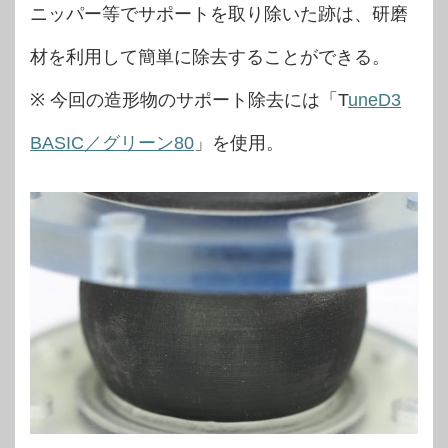
ニッパー等でサポートを取り除いた跡は、研磨
材を利用して簡単に除去することができる。
※ 今回の造形物のサポート除去には「T
uneD3
BASIC／グリーン80
」を使用。