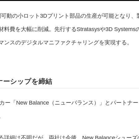
24時間可動の小ロット3Dプリント部品の生産が可能となり、
を大幅に削減。先行するStratasysや3D Systems
マンスのデジタルマニファクチャリングを実現する。
ートナーシップを締結
ーカー「New Balance（ニューバランス）」とパートナー
。
細は不明だが、両社は今後、New Balanceシューズ