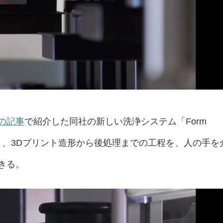
の記事
で紹介した同社の新しい洗浄システム「Form
り、3Dプリント造形から後処理までの工程を、人の手を
きる。