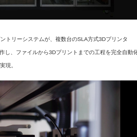
ットガントリーシステムが、複数台のSLA方式3Dプリンタ
を操作し、ファイルから3Dプリントまでの工程を完全自動
を実現。