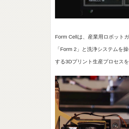
Form Cellは、産業用ロボ
「Form 2」と洗浄システム
する3Dプリント生産プロセス