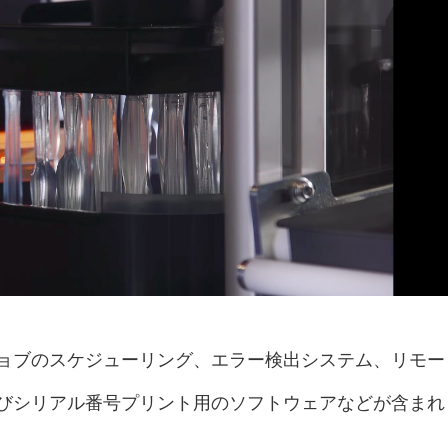
ョブのスケジューリング、エラー検出システム、リモー
びシリアル番号プリント用のソフトウェアなどが含まれ