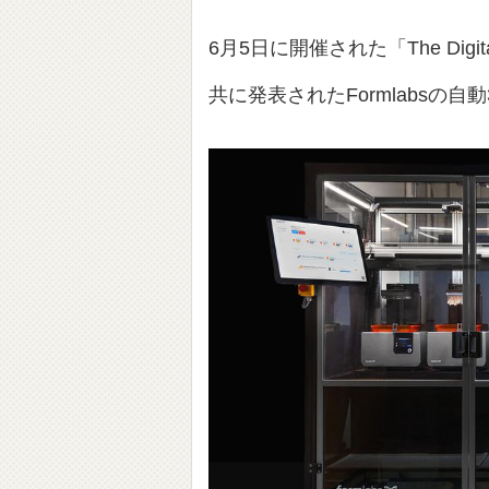
6月5日に開催された「The Digi
共に発表されたFormlabsの