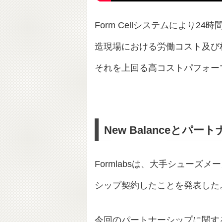
Form Cellシステムにより
造現場における労働コスト及び材料費
それを上回る高コストパフォー
New Balanceとパ
Formlabsは、大手シューズメ
シップ契約したことを発表した
今回のパートナーシップに関する詳