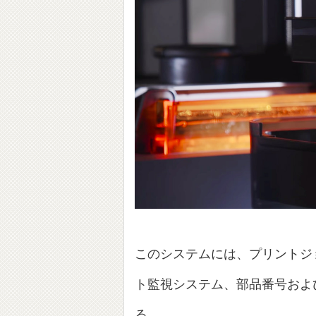
このシステムには、プリントジ
ト監視システム、部品番号およ
る。