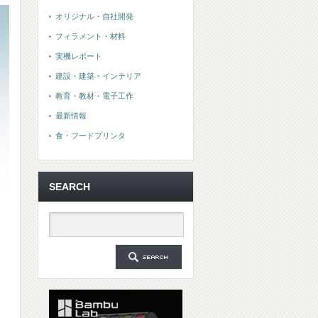
オリジナル・自社開発
フィラメント・材料
実機レポート
建設・建築・インテリア
教育・教材・電子工作
最新情報
食・フードプリンタ
SEARCH