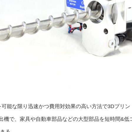
部品を可能な限り迅速かつ費用対効果の高い方法で3Dプリン
出機で、家具や自動車部品などの大型部品を短時間&低
できる。