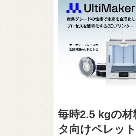
毎時2.5 kg
タ向けペレッ