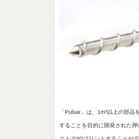
「Pulsar」は、1m³以上の
することを目的に開発された押
ストで3Dプリントすることが