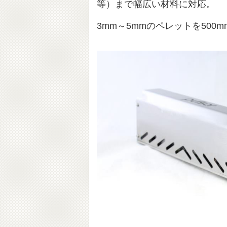
等）まで幅広い材料に対応。
3mm～5mmのペレットを500m