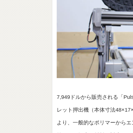
7,949ドルから販売される「P
レット押出機（本体寸法48×17
より、一般的なポリマーからエンジ