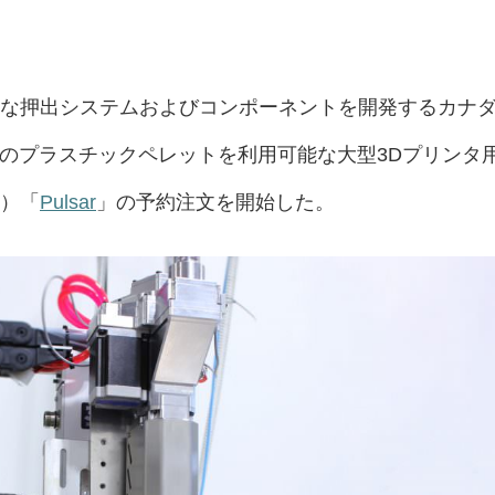
能な押出システムおよびコンポーネントを開発するカナ
のプラスチックペレットを利用可能な大型3Dプリンタ
機）「
Pulsar
」の予約注文を開始した。