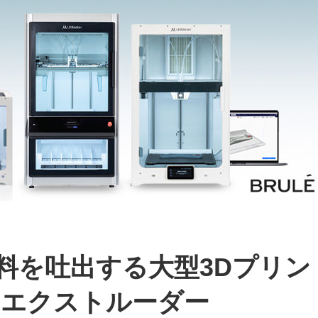
の材料を吐出する大型3Dプリン
トエクストルーダー