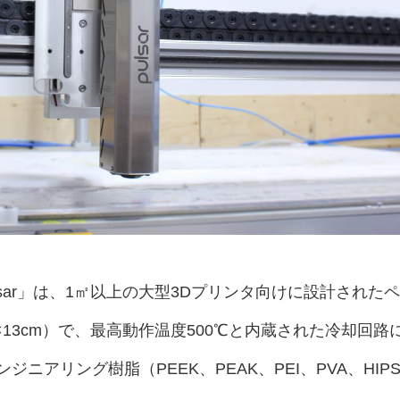
ulsar」は、1㎡以上の大型3Dプリンタ向けに設計されたペ
×13cm）で、最高動作温度500℃と内蔵された冷却回路
ニアリング樹脂（PEEK、PEAK、PEI、PVA、HIP