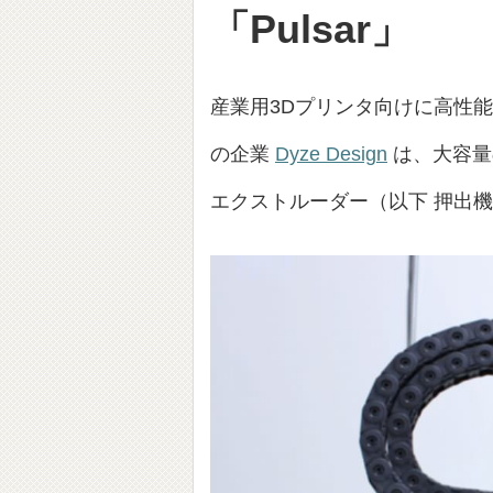
「Pulsar」
産業用3Dプリンタ向けに高性
の企業
Dyze Design
は、大容量
エクストルーダー（以下 押出