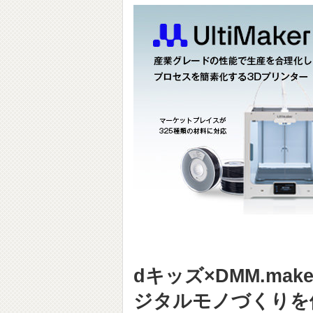
dキッズ×DMM.m
ジタルモノづくりを