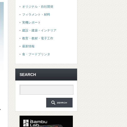
オリジナル・自社開発
フィラメント・材料
実機レポート
建設・建築・インテリア
教育・教材・電子工作
最新情報
食・フードプリンタ
SEARCH
デ