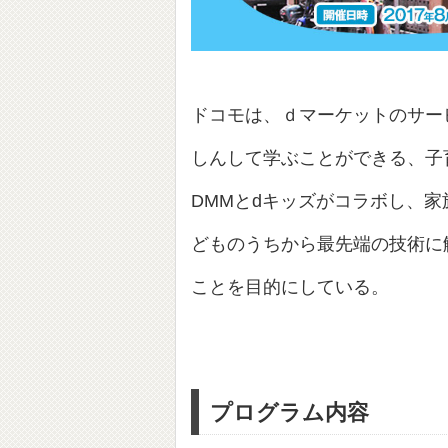
ドコモは、ｄマーケットのサー
しんして学ぶことができる、子
DMMとdキッズがコラボし、
どものうちから最先端の技術に
ことを目的にしている。
プログラム内容