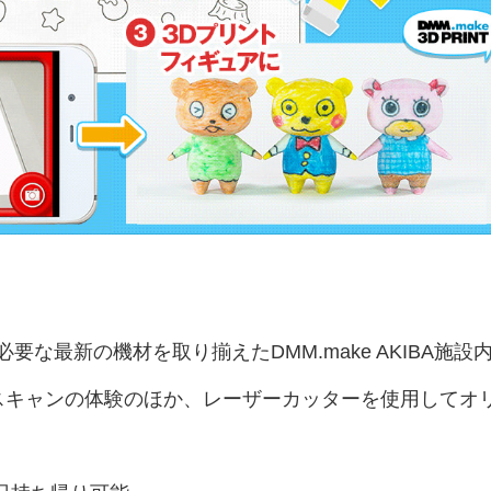
な最新の機材を取り揃えたDMM.make AKIBA施設
Dスキャンの体験のほか、レーザーカッターを使用してオ