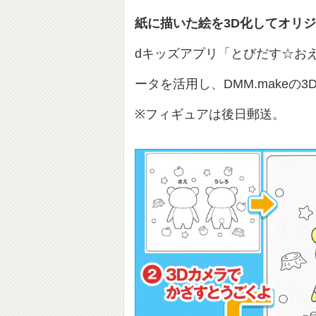
紙に描いた絵を3D化してオリ
dキッズアプリ「とびだす☆お
ータを活用し、DMM.make
※フィギュアは後日郵送。