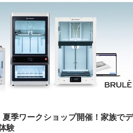
ake 夏季ワークショップ開催！家族で
体験