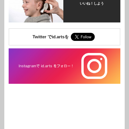
いいね！しよう
Twitter でid.artsを