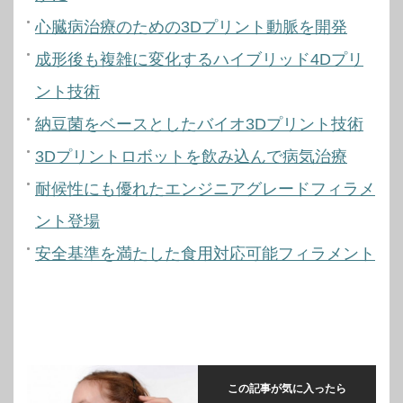
心臓病治療のための3Dプリント動脈を開発
成形後も複雑に変化するハイブリッド4Dプリ
ント技術
納豆菌をベースとしたバイオ3Dプリント技術
3Dプリントロボットを飲み込んで病気治療
耐候性にも優れたエンジニアグレードフィラメ
ント登場
安全基準を満たした食用対応可能フィラメント
この記事が気に入ったら