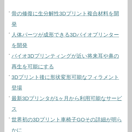
骨の修復に生分解性3Dプリント複合材料を開
発
人体パーツが成形できる3Dバイオプリンター
を開発
バイオ3Dプリンティングが近い将来耳や鼻の
再生を可能にする
3Dプリント後に形状変形可能なフィラメント
登場
最新3Dプリンタが1ヶ月から利用可能なサービ
ス
世界初の3Dプリント車椅子GOその詳細が明ら
かに