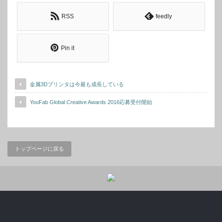
RSS
feedly
Pin it
金属3Dプリンタは今最も成長している
YouFab Global Creative Awards 2016応募受付開始
トップページに戻る