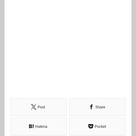
Post
Share
Hatena
Pocket