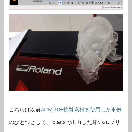
こちらは以前
ARM-10+軟質素材を使用した事例
のひとつとして、id.artsで出力した耳の3Dプリ