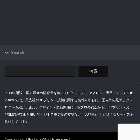
Search
2011年開設、国内最大の情報量を誇る3Dプリント＆テクノロジー専門メディア3DP
id.arts では、最先端の3Dプリント技術に関する情報を中心に、国内外の最新テクノ
ロジーを紹介。また、デザイン・製品開発によるプロの視点から、3Dプリントおよ
び3D関連技術を用いたビジネスモデルの立案など、3Dを軸とした様々なサービスを
提供しています。
Copyright ©
3DP id.arts
All rights reserved.