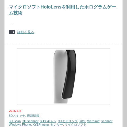
マイクロソフトHoloLensを利用したホログラムゲー
ム技術
…
詳細を見る
2015-6-5
3Dスキャナ
,
最新情報
3D Scan
,
3D scanner
,
3Dスキャン
,
3Dモデリング
,
Intel
,
Microsoft
,
scanner
,
Windows Phone
,
XYZPrinting
,
センサー
,
マイクロソフト