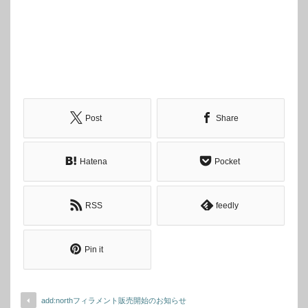
Post
Share
Hatena
Pocket
RSS
feedly
Pin it
add:northフィラメント販売開始のお知らせ