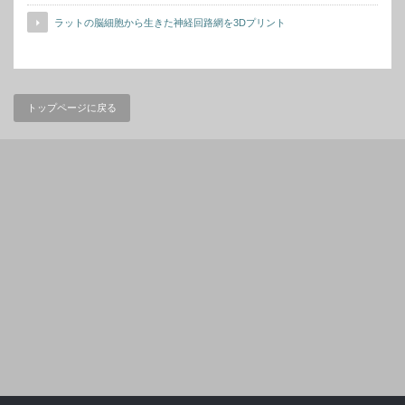
ラットの脳細胞から生きた神経回路網を3Dプリント
トップページに戻る