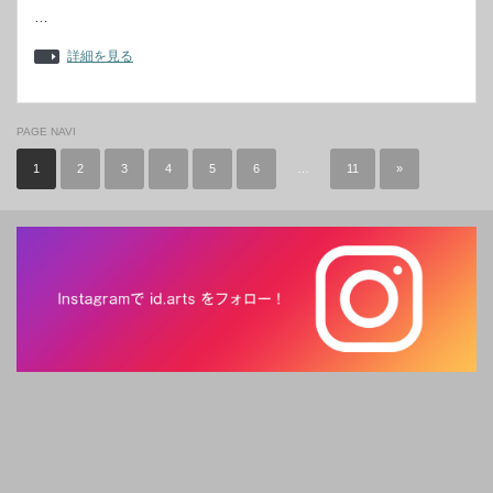
…
詳細を見る
PAGE NAVI
1
2
3
4
5
6
…
11
»