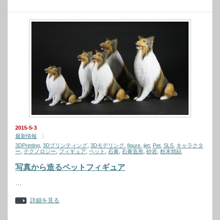
2015-5-3
最新情報
3DPrinting
,
3Dプリンティング
,
3Dモデリング
,
figure
,
ijet
,
Pet
,
SLS
,
キャラクタ
ー
,
テクノロジー
,
フィギュア
,
ペット
,
石膏
,
石膏造形
,
砂岩
,
粉末焼結
写真から造るペットフィギュア
…
詳細を見る