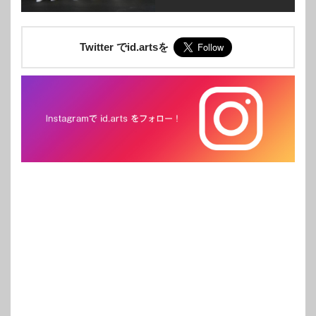
Twitter でid.artsを