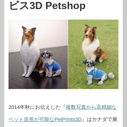
ビス3D Petshop
2014年秋にお伝えした『
複数写真から高精細な
ペット造形が可能なPetPrints3D
』はカナダで展