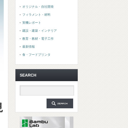
オリジナル・自社開発
フィラメント・材料
実機レポート
建設・建築・インテリア
教育・教材・電子工作
最新情報
食・フードプリンタ
SEARCH
現
ト