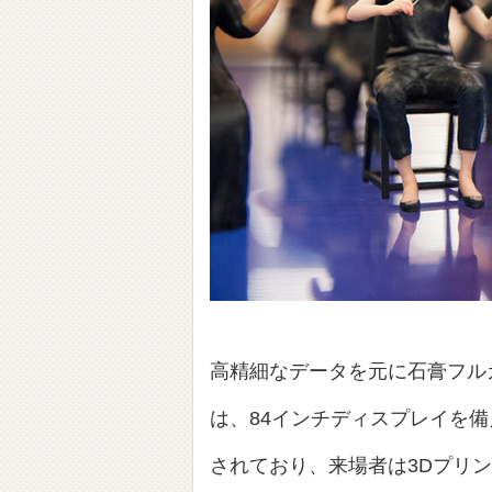
高精細なデータを元に石膏フル
は、84インチディスプレイを備
されており、来場者は3Dプリ