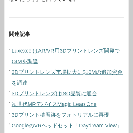
関連記事
LuxexcelはAR/VR用3Dプリントレンズ開発で
€4Mを調達
3Dプリントレンズ市場拡大に$10Mの追加資金
を調達
3DプリントレンズはISO品質に適合
次世代MRデバイスMagic Leap One
3Dプリント積層跡をフォトリアルに再現
GoogleのVRヘッドセット「Daydream View」