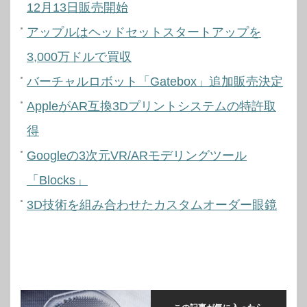
12月13日販売開始
アップルはヘッドセットスタートアップを
3,000万ドルで買収
バーチャルロボット「Gatebox」追加販売決定
AppleがAR互換3Dプリントシステムの特許取
得
Googleの3次元VR/ARモデリングツール
「Blocks」
3D技術を組み合わせたカスタムオーダー眼鏡