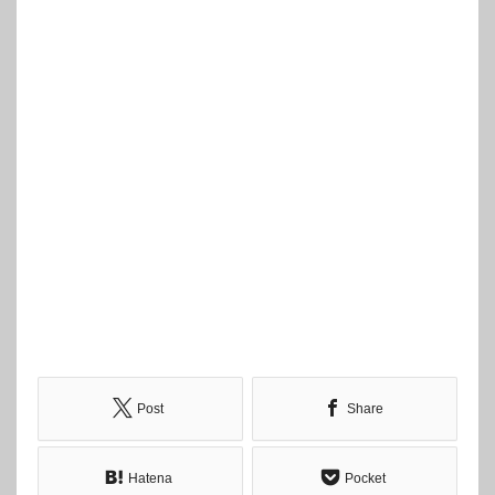
Post
Share
Hatena
Pocket