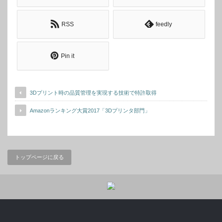
RSS
feedly
Pin it
3Dプリント時の品質管理を実現する技術で特許取得
Amazonランキング大賞2017「3Dプリンタ部門」
トップページに戻る