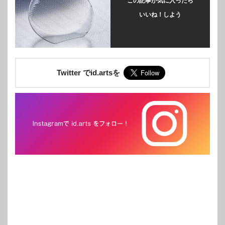
この記事が気に入ったら
いいね！しよう
Twitter でid.artsを