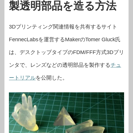
製透明部品を造る方法
3Dプリンティング関連情報を共有するサイト
FennecLabsを運営するMakerのTomer Gluck氏
は、デスクトップタイプのFDM/FFF方式3Dプリ
ンタで、レンズなどの透明部品を製作する
チュ
ートリアル
を公開した。