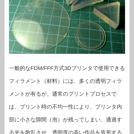
一般的なFDM/FFF方式3Dプリンタで使用できる
フィラメント（材料）には、多くの透明フィラ
メントが有るが、通常のプリントプロセスで
は、プリント時の不均一性により、プリンタ内
部に小さな隙間（泡）が残ってしまい、通過す
る光を散乱させ、透明度の高い作品を造形する