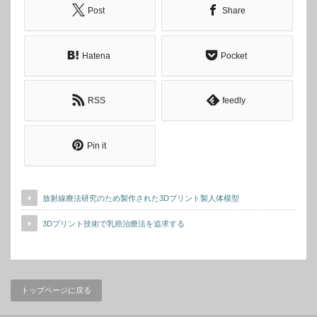
Post
Share
Hatena
Pocket
RSS
feedly
Pin it
放射線療法研究のため製作された3Dプリント製人体模型
3Dプリント技術で乳癌治療法を追求する
トップページに戻る