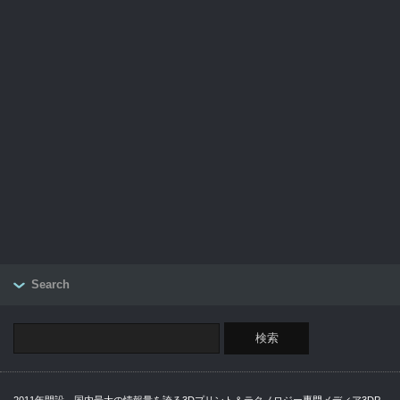
Search
2011年開設、国内最大の情報量を誇る3Dプリント＆テクノロジー専門メディア3DP