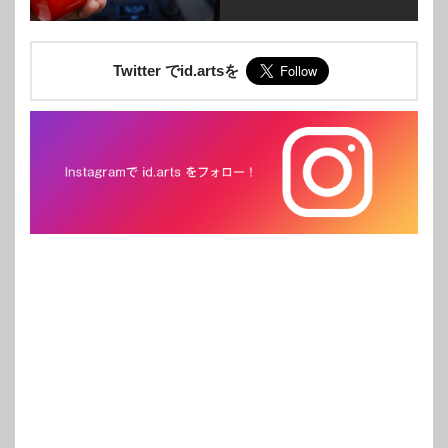
Twitter でid.artsを