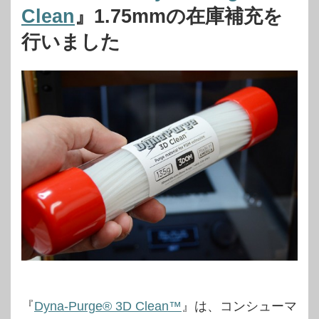
Clean
』1.75mmの在庫補充を
行いました
『
Dyna-Purge® 3D Clean™
』は、コンシューマ