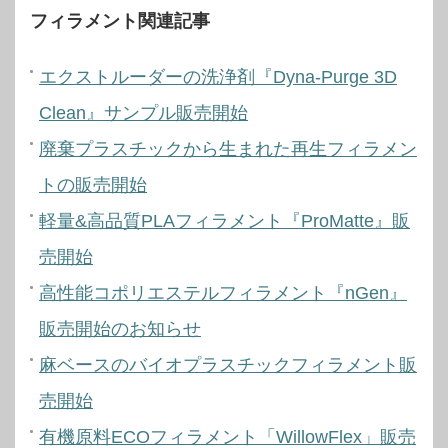
フィラメント関連記事
エクストルーダーの洗浄剤『Dyna-Purge 3D
Clean』サンプル販売開始
廃棄プラスチックから生まれた再生フィラメン
トの販売開始
軽量&高品質PLAフィラメント『ProMatte』販
売開始
高性能コポリエステルフィラメント『nGen』
販売開始のお知らせ
麻ベースのバイオプラスチックフィラメント販
売開始
有機原料ECOフィラメント「WillowFlex」販売