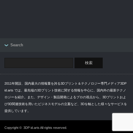
Search
2011年開設、国内最大の情報量を誇る3Dプリント＆テクノロジー専門メディア3DP
id.arts では、最先端の3Dプリント技術に関する情報を中心に、国内外の最新テクノ
ロジーを紹介。また、デザイン・製品開発によるプロの視点から、3Dプリントおよ
び3D関連技術を用いたビジネスモデルの立案など、3Dを軸とした様々なサービスを
提供しています。
Copyright ©
3DP id.arts
All rights reserved.