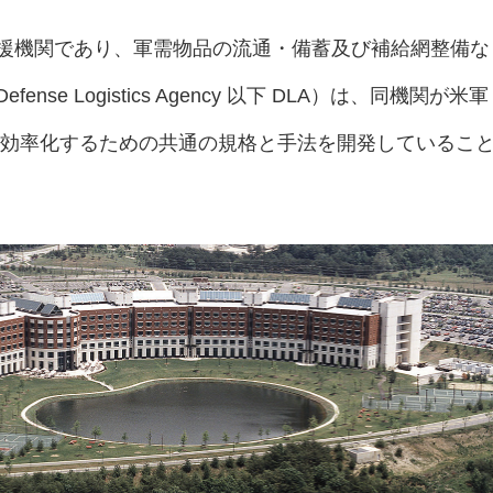
支援機関であり、軍需物品の流通・備蓄及び補給網整備な
efense Logistics Agency 以下 DLA）は、同機関が米軍
を効率化するための共通の規格と手法を開発しているこ