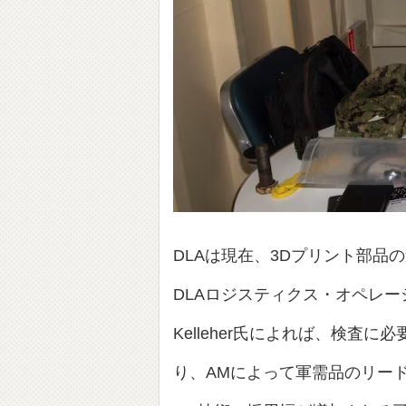
DLAは現在、3Dプリント部
DLAロジスティクス・オペレーシ
Kelleher氏によれば、検査
り、AMによって軍需品のリー