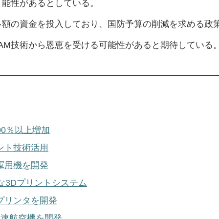
可能性があるとしている。
多額の資金を投入しており、国防予算の削減を求める政
AM技術から恩恵を受ける可能性があると期待している
00％以上増加
ント技術活用
軍用機を開発
な3Dプリントシステム
プリンタを開発
音速航空機を開発