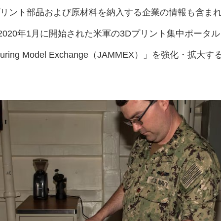
Dプリント部品および原材料を納入する企業の情報も含ま
020年1月に開始された米軍の3Dプリント集中ポータル
facturing Model Exchange（JAMMEX）」を強化・拡大す