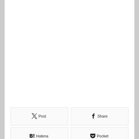
Post
Share
Hatena
Pocket