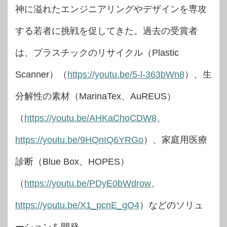
神に溢れたエンジニアリングやデザインを専攻
する若者に挑戦を促してきた。過去の受賞者
は、プラスチックのリサイクル（Plastic
Scanner）（
https://youtu.be/5-l-363bWn8
）、生
分解性の素材（MarinaTex、AuREUS）
（
https://youtu.be/AHKaChoCDW8
、
https://youtu.be/9HQnIQ6YRGo
）、家庭用医療
診断（Blue Box、HOPES）
（
https://youtu.be/PDyE0bWdrow
、
https://youtu.be/X1_pcnE_gO4
）などのソリュ
ーションを開発。