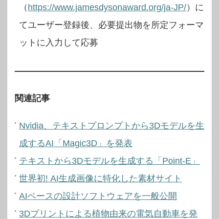
（
https://www.jamesdysonaward.org/ja-JP/
）に
てユーザー登録後、必要提出物を所定フォーマ
ットに入力して応募
関連記事
Nvidia、テキストプロンプトから3Dモデルを生
成するAI「Magic3D」を発表
テキストから3Dモデルを生成する「Point-E」
世界初! AI生成画像に特化した素材サイト
AIベースの設計ソフトウェアを一般公開
3Dプリントによる植物由来の電気自動車を発