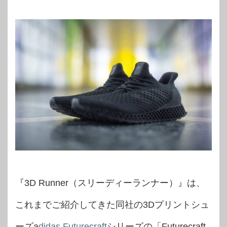
『3D Runner（スリーディーランナー）』は、
これまでご紹介してきた同社の3Dプリントシュ
ーズa
didas Futurecraft
シリーズの「Futurecraft