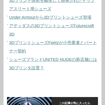
3Dプリント技術を駆使して開発されたトップ
アスリート用シューズ
Under Armourから3Dプリントシューズ登場
アディダスの3DプリントシューズFuturecraft
3D
3DプリントシューズFeetzが小売業者とパート
ナー契約
シューズブランドUNITED NUDEの新店舗には
3Dプリンタ設置？
この記事が気に入ったら