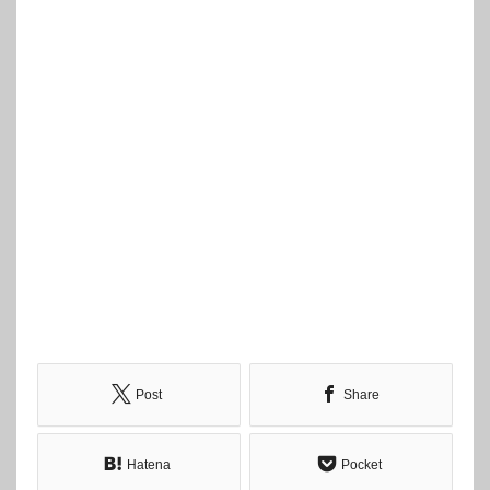
Post
Share
Hatena
Pocket