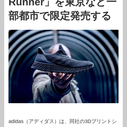
Runner」を東京など一
部都市で限定発売する
adidas（アディダス）は、同社の3Dプリントシ