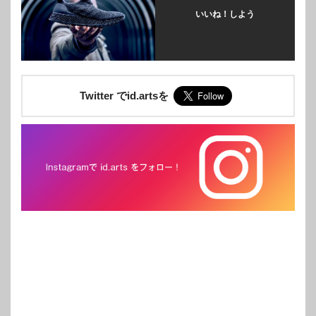
いいね！しよう
Twitter でid.artsを