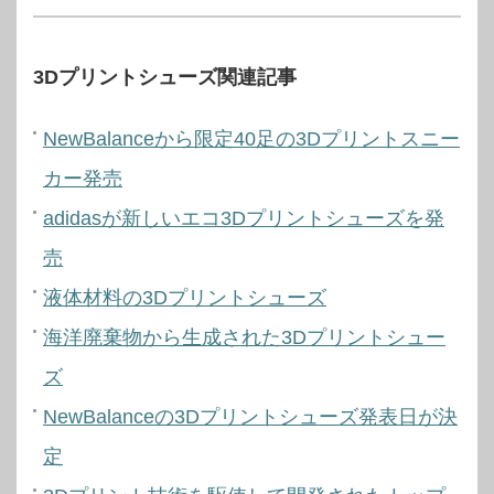
3Dプリントシューズ関連記事
NewBalanceから限定40足の3Dプリントスニー
カー発売
adidasが新しいエコ3Dプリントシューズを発
売
液体材料の3Dプリントシューズ
海洋廃棄物から生成された3Dプリントシュー
ズ
NewBalanceの3Dプリントシューズ発表日が決
定