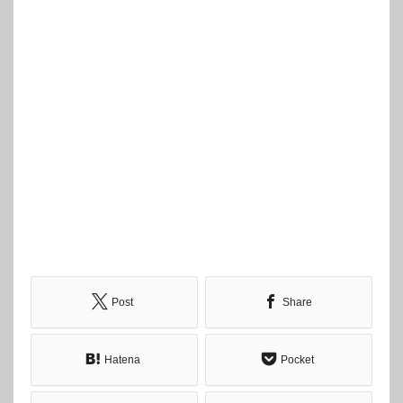
Post
Share
Hatena
Pocket