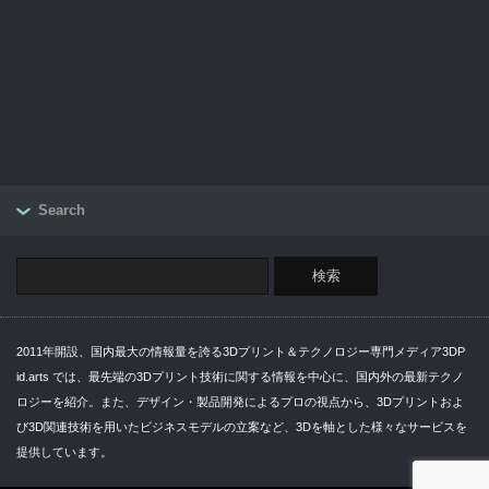
Search
2011年開設、国内最大の情報量を誇る3Dプリント＆テクノロジー専門メディア3DP
id.arts では、最先端の3Dプリント技術に関する情報を中心に、国内外の最新テクノ
ロジーを紹介。また、デザイン・製品開発によるプロの視点から、3Dプリントおよ
び3D関連技術を用いたビジネスモデルの立案など、3Dを軸とした様々なサービスを
提供しています。