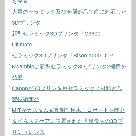
を発表
大量のセラミック及び金属部品生産に対応した
3Dプリンタ
新型セラミック3Dプリンタ「C3600
Ultimate」
セラミック3Dプリンタ「Bison 1000 DLP」
Kwambioは新型セラミック3Dプリンタ2機種を
発表
Canonが3Dプリンタ用セラミックス材料と作
製技術開発
MITがカスタム家具制作用木工ロボットを開発
タイムズスケアに設置された世界最大の3Dプ
リントレンズ