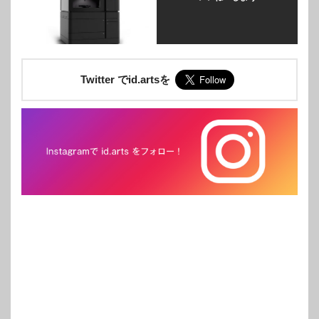
Twitter でid.artsを