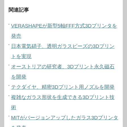
関連記事
VERASHAPEが新型5軸FFF方式3Dプリンタを
発売
日本電気硝子、透明ガラスビーズの3Dプリン
トを実現
オーストリアの研究者、3Dプリント永久磁石
を開発
テクダイヤ、精密3Dプリント用ノズルを開発
複雑なガラス形状を生成できる3Dプリント技
術
MITがバージョンアップしたガラス3Dプリンタ